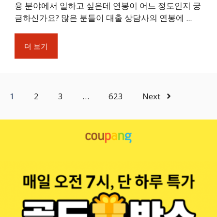
융 분야에서 일하고 싶은데 연봉이 어느 정도인지 궁
금하신가요? 많은 분들이 대출 상담사의 연봉에 ...
더 보기
1
2
3
…
623
Next