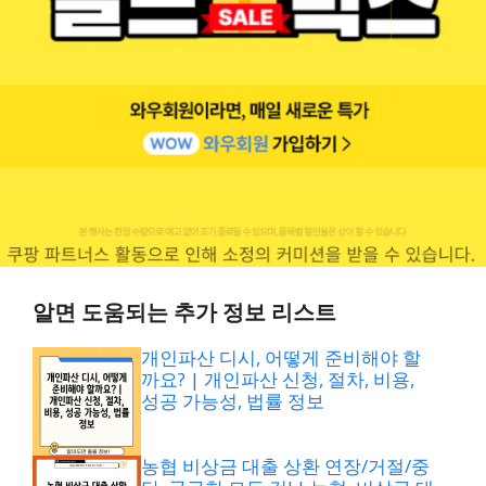
알면 도움되는 추가 정보 리스트
개인파산 디시, 어떻게 준비해야 할
까요? | 개인파산 신청, 절차, 비용,
성공 가능성, 법률 정보
농협 비상금 대출 상환 연장/거절/중