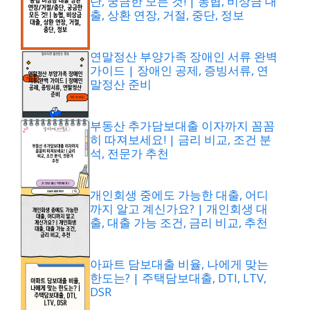
단, 궁금한 모든 것! | 농협, 비상금 대
출, 상환 연장, 거절, 중단, 정보
연말정산 부양가족 장애인 서류 완벽
가이드 | 장애인 공제, 증빙서류, 연
말정산 준비
부동산 추가담보대출 이자까지 꼼꼼
히 따져보세요! | 금리 비교, 조건 분
석, 전문가 추천
개인회생 중에도 가능한 대출, 어디
까지 알고 계신가요? | 개인회생 대
출, 대출 가능 조건, 금리 비교, 추천
아파트 담보대출 비율, 나에게 맞는
한도는? | 주택담보대출, DTI, LTV,
DSR