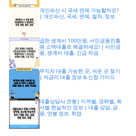
개인파산 시 국세 면제 가능할까요?
| 개인파산, 국세, 면제, 절차, 정보
급한 생계비 100만원, 서민금융진흥
원 소액대출로 해결하세요! | 서민금
융, 생계비 대출, 긴급 자금
무직자 대출 가능한 곳, 쉬운 곳 찾기
| 저금리 대출 정보 & 신청 가이드
대출상담사 연봉| 지역별, 경력별, 회
사별 현실적인 정보 | 대출 상담, 금
융, 연봉 정보, 취업