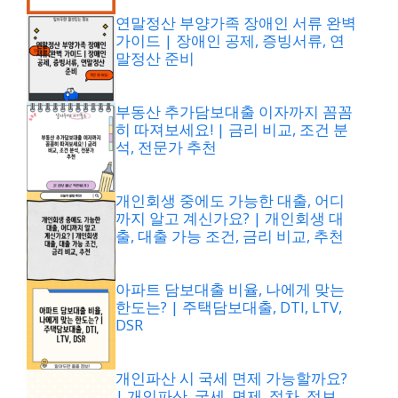
연말정산 부양가족 장애인 서류 완벽
가이드 | 장애인 공제, 증빙서류, 연
말정산 준비
부동산 추가담보대출 이자까지 꼼꼼
히 따져보세요! | 금리 비교, 조건 분
석, 전문가 추천
개인회생 중에도 가능한 대출, 어디
까지 알고 계신가요? | 개인회생 대
출, 대출 가능 조건, 금리 비교, 추천
아파트 담보대출 비율, 나에게 맞는
한도는? | 주택담보대출, DTI, LTV,
DSR
개인파산 시 국세 면제 가능할까요?
| 개인파산, 국세, 면제, 절차, 정보