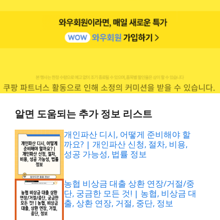
알면 도움되는 추가 정보 리스트
개인파산 디시, 어떻게 준비해야 할
까요? | 개인파산 신청, 절차, 비용,
성공 가능성, 법률 정보
농협 비상금 대출 상환 연장/거절/중
단, 궁금한 모든 것! | 농협, 비상금 대
출, 상환 연장, 거절, 중단, 정보