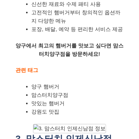
신선한 재료와 수제 패티 사용
고전적인 햄버거부터 창의적인 옵션까
지 다양한 메뉴
포장, 배달, 예약 등 편리한 서비스 제공
양구에서 최고의 햄버거를 맛보고 싶다면 맘스
터치양구점을 방문하세요!
관련 태그
양구 햄버거
맘스터치양구점
맛있는 햄버거
강원도 맛집
3. 맘스터치 인제신남점