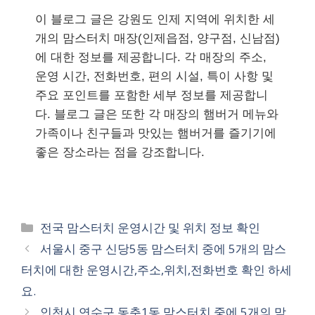
이 블로그 글은 강원도 인제 지역에 위치한 세
개의 맘스터치 매장(인제읍점, 양구점, 신남점)
에 대한 정보를 제공합니다. 각 매장의 주소,
운영 시간, 전화번호, 편의 시설, 특이 사항 및
주요 포인트를 포함한 세부 정보를 제공합니
다. 블로그 글은 또한 각 매장의 햄버거 메뉴와
가족이나 친구들과 맛있는 햄버거를 즐기기에
좋은 장소라는 점을 강조합니다.
카
전국 맘스터치 운영시간 및 위치 정보 확인
테
서울시 중구 신당5동 맘스터치 중에 5개의 맘스
고
터치에 대한 운영시간,주소,위치,전화번호 확인 하세
리
요.
인천시 연수구 동춘1동 맘스터치 중에 5개의 맘