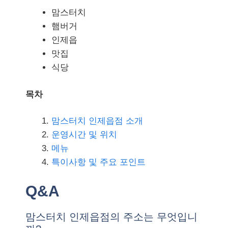
맘스터치
햄버거
인제읍
맛집
식당
목차
맘스터치 인제읍점 소개
운영시간 및 위치
메뉴
특이사항 및 주요 포인트
Q&A
맘스터치 인제읍점의 주소는 무엇입니