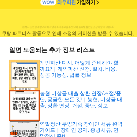
알면 도움되는 추가 정보 리스트
개인파산 디시, 어떻게 준비해야 할
까요? | 개인파산 신청, 절차, 비용,
성공 가능성, 법률 정보
농협 비상금 대출 상환 연장/거절/중
단, 궁금한 모든 것! | 농협, 비상금 대
출, 상환 연장, 거절, 중단, 정보
연말정산 부양가족 장애인 서류 완벽
가이드 | 장애인 공제, 증빙서류, 연
말정산 준비