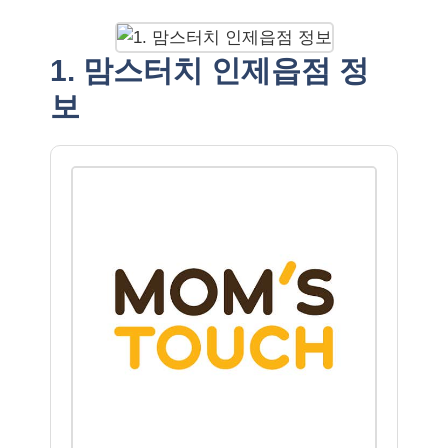
1. 맘스터치 인제읍점 정
보