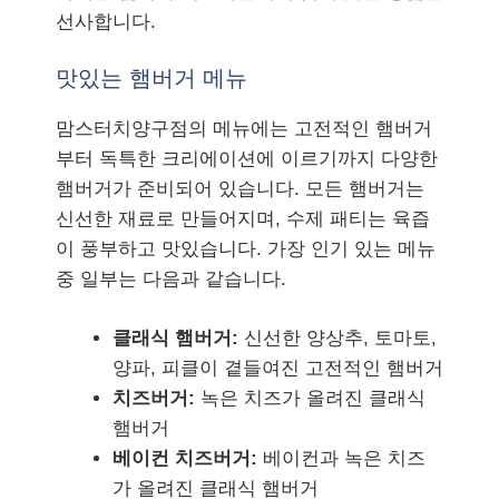
선사합니다.
맛있는 햄버거 메뉴
맘스터치양구점의 메뉴에는 고전적인 햄버거
부터 독특한 크리에이션에 이르기까지 다양한
햄버거가 준비되어 있습니다. 모든 햄버거는
신선한 재료로 만들어지며, 수제 패티는 육즙
이 풍부하고 맛있습니다. 가장 인기 있는 메뉴
중 일부는 다음과 같습니다.
클래식 햄버거:
신선한 양상추, 토마토,
양파, 피클이 곁들여진 고전적인 햄버거
치즈버거:
녹은 치즈가 올려진 클래식
햄버거
베이컨 치즈버거:
베이컨과 녹은 치즈
가 올려진 클래식 햄버거