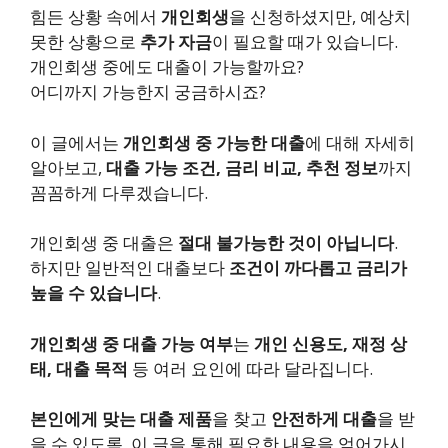
힘든 상황 속에서
개인회생
을 신청하셨지만, 예상치
못한 상황으로
추가 자금
이 필요할 때가 있습니다.
개인회생 중에도 대출이 가능할까요?
어디까지 가능한지 궁금하시죠?
이 글에서는
개인회생 중 가능한 대출
에 대해 자세히
알아보고,
대출 가능 조건, 금리 비교, 추천 정보
까지
꼼꼼하게 다루겠습니다.
개인회생 중 대출은
절대 불가능한 것이 아닙니다
.
하지만 일반적인 대출보다
조건이 까다롭고 금리가
높을 수 있습니다
.
개인회생 중 대출 가능 여부
는
개인 신용도, 재정 상
태, 대출 목적
등 여러 요인에 따라 달라집니다.
본인에게 맞는 대출 제품
을 찾고
안전하게 대출
을 받
을 수 있도록, 이 글을 통해 필요한 내용을 얻어가시