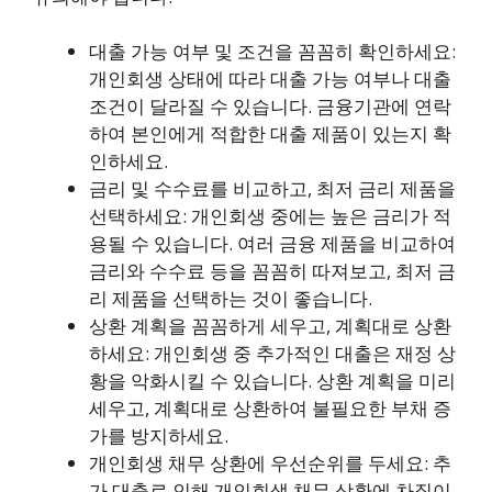
대출 가능 여부 및 조건을 꼼꼼히 확인하세요:
개인회생 상태에 따라 대출 가능 여부나 대출
조건이 달라질 수 있습니다. 금융기관에 연락
하여 본인에게 적합한 대출 제품이 있는지 확
인하세요.
금리 및 수수료를 비교하고, 최저 금리 제품을
선택하세요: 개인회생 중에는 높은 금리가 적
용될 수 있습니다. 여러 금융 제품을 비교하여
금리와 수수료 등을 꼼꼼히 따져보고, 최저 금
리 제품을 선택하는 것이 좋습니다.
상환 계획을 꼼꼼하게 세우고, 계획대로 상환
하세요: 개인회생 중 추가적인 대출은 재정 상
황을 악화시킬 수 있습니다. 상환 계획을 미리
세우고, 계획대로 상환하여 불필요한 부채 증
가를 방지하세요.
개인회생 채무 상환에 우선순위를 두세요: 추
가 대출로 인해 개인회생 채무 상환에 차질이