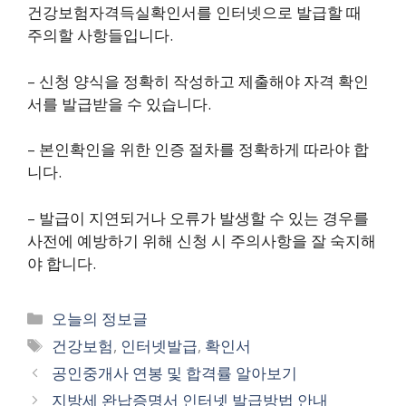
건강보험자격득실확인서를 인터넷으로 발급할 때
주의할 사항들입니다.
– 신청 양식을 정확히 작성하고 제출해야 자격 확인
서를 발급받을 수 있습니다.
– 본인확인을 위한 인증 절차를 정확하게 따라야 합
니다.
– 발급이 지연되거나 오류가 발생할 수 있는 경우를
사전에 예방하기 위해 신청 시 주의사항을 잘 숙지해
야 합니다.
카
오늘의 정보글
테
태
건강보험
,
인터넷발급
,
확인서
고
그
공인중개사 연봉 및 합격률 알아보기
리
지방세 완납증명서 인터넷 발급방법 안내