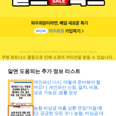
알면 도움되는 추가 정보 리스트
개인파산 디시, 어떻게 준비해야 할
까요? | 개인파산 신청, 절차, 비용,
성공 가능성, 법률 정보
농협 비상금 대출 상환 연장/거절/중
단, 궁금한 모든 것! | 농협, 비상금 대