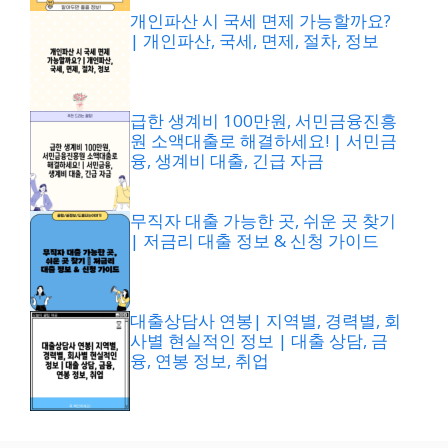
개인파산 시 국세 면제 가능할까요?
| 개인파산, 국세, 면제, 절차, 정보
급한 생계비 100만원, 서민금융진흥
원 소액대출로 해결하세요! | 서민금
융, 생계비 대출, 긴급 자금
무직자 대출 가능한 곳, 쉬운 곳 찾기
| 저금리 대출 정보 & 신청 가이드
대출상담사 연봉| 지역별, 경력별, 회
사별 현실적인 정보 | 대출 상담, 금
융, 연봉 정보, 취업