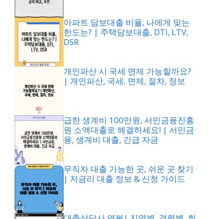
아파트 담보대출 비율, 나에게 맞는
한도는? | 주택담보대출, DTI, LTV,
DSR
개인파산 시 국세 면제 가능할까요?
| 개인파산, 국세, 면제, 절차, 정보
급한 생계비 100만원, 서민금융진흥
원 소액대출로 해결하세요! | 서민금
융, 생계비 대출, 긴급 자금
무직자 대출 가능한 곳, 쉬운 곳 찾기
| 저금리 대출 정보 & 신청 가이드
대출상담사 연봉| 지역별, 경력별, 회