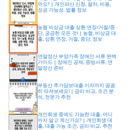
까요? | 개인파산 신청, 절차, 비용,
성공 가능성, 법률 정보
농협 비상금 대출 상환 연장/거절/중
단, 궁금한 모든 것! | 농협, 비상금 대
출, 상환 연장, 거절, 중단, 정보
연말정산 부양가족 장애인 서류 완벽
가이드 | 장애인 공제, 증빙서류, 연
말정산 준비
부동산 추가담보대출 이자까지 꼼꼼
히 따져보세요! | 금리 비교, 조건 분
석, 전문가 추천
개인회생 중에도 가능한 대출, 어디
까지 알고 계신가요? | 개인회생 대
출, 대출 가능 조건, 금리 비교, 추천