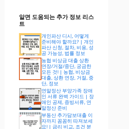
알면 도움되는 추가 정보 리스
트
개인파산 디시, 어떻게
준비해야 할까요? | 개인
파산 신청, 절차, 비용, 성
공 가능성, 법률 정보
농협 비상금 대출 상환
연장/거절/중단, 궁금한
모든 것! | 농협, 비상금
대출, 상환 연장, 거절, 중
단, 정보
연말정산 부양가족 장애
인 서류 완벽 가이드 | 장
애인 공제, 증빙서류, 연
말정산 준비
부동산 추가담보대출 이
자까지 꼼꼼히 따져보세
요! | 금리 비교, 조건 분