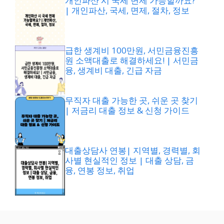
개인파산 시 국세 면제 가능할까요?
| 개인파산, 국세, 면제, 절차, 정보
급한 생계비 100만원, 서민금융진흥
원 소액대출로 해결하세요! | 서민금
융, 생계비 대출, 긴급 자금
무직자 대출 가능한 곳, 쉬운 곳 찾기
| 저금리 대출 정보 & 신청 가이드
대출상담사 연봉| 지역별, 경력별, 회
사별 현실적인 정보 | 대출 상담, 금
융, 연봉 정보, 취업