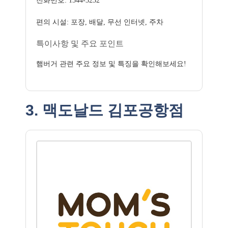
전화번호: 1544-3232
편의 시설: 포장, 배달, 무선 인터넷, 주차
특이사항 및 주요 포인트
햄버거 관련 주요 정보 및 특징을 확인해보세요!
3. 맥도날드 김포공항점