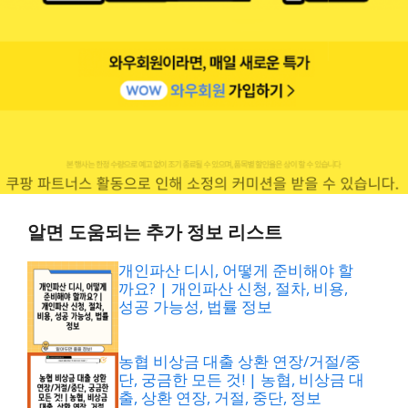
알면 도움되는 추가 정보 리스트
개인파산 디시, 어떻게 준비해야 할
까요? | 개인파산 신청, 절차, 비용,
성공 가능성, 법률 정보
농협 비상금 대출 상환 연장/거절/중
단, 궁금한 모든 것! | 농협, 비상금 대
출, 상환 연장, 거절, 중단, 정보