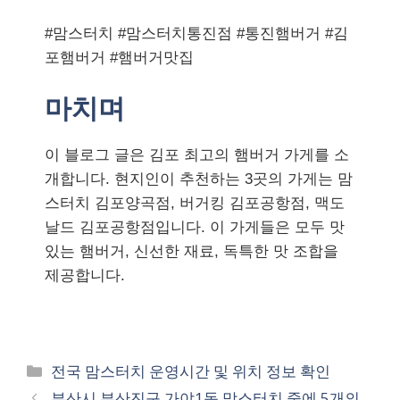
#맘스터치 #맘스터치통진점 #통진햄버거 #김
포햄버거 #햄버거맛집
마치며
이 블로그 글은 김포 최고의 햄버거 가게를 소
개합니다. 현지인이 추천하는 3곳의 가게는 맘
스터치 김포양곡점, 버거킹 김포공항점, 맥도
날드 김포공항점입니다. 이 가게들은 모두 맛
있는 햄버거, 신선한 재료, 독특한 맛 조합을
제공합니다.
카
전국 맘스터치 운영시간 및 위치 정보 확인
테
부산시 부산진구 가야1동 맘스터치 중에 5개의