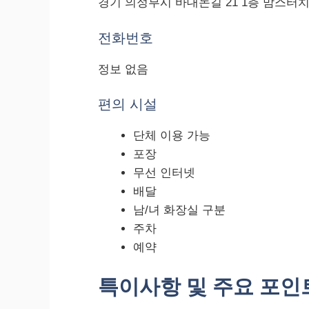
경기 의정부시 바대논길 21 1층 맘스터
전화번호
정보 없음
편의 시설
단체 이용 가능
포장
무선 인터넷
배달
남/녀 화장실 구분
주차
예약
특이사항 및 주요 포인