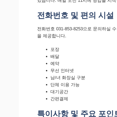
있습니다. 매일 오전 11시에 영업을 시작
전화번호 및 편의 시설
전화번호 031-853-8253으로 문의하실
을 제공합니다.
포장
배달
예약
무선 인터넷
남/녀 화장실 구분
단체 이용 가능
대기공간
간편결제
특이사항 및 주요 포인