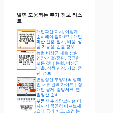
알면 도움되는 추가 정보 리스
트
개인파산 디시, 어떻게
준비해야 할까요? | 개인
파산 신청, 절차, 비용, 성
공 가능성, 법률 정보
농협 비상금 대출 상환
연장/거절/중단, 궁금한
모든 것! | 농협, 비상금
대출, 상환 연장, 거절, 중
단, 정보
연말정산 부양가족 장애
인 서류 완벽 가이드 | 장
애인 공제, 증빙서류, 연
말정산 준비
부동산 추가담보대출 이
자까지 꼼꼼히 따져보세
요! | 금리 비교, 조건 분