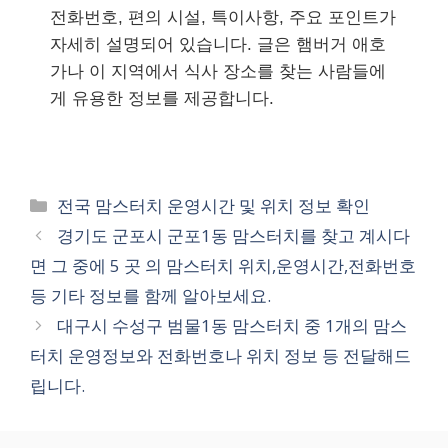
전화번호, 편의 시설, 특이사항, 주요 포인트가
자세히 설명되어 있습니다. 글은 햄버거 애호
가나 이 지역에서 식사 장소를 찾는 사람들에
게 유용한 정보를 제공합니다.
카
전국 맘스터치 운영시간 및 위치 정보 확인
테
경기도 군포시 군포1동 맘스터치를 찾고 계시다
고
면 그 중에 5 곳 의 맘스터치 위치,운영시간,전화번호
리
등 기타 정보를 함께 알아보세요.
대구시 수성구 범물1동 맘스터치 중 1개의 맘스
터치 운영정보와 전화번호나 위치 정보 등 전달해드
립니다.