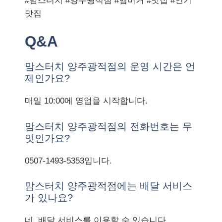
#맘스터치 #양주광적점 #햄버거 #맛집 #인기
맛집
Q&A
맘스터치 양주광적점의 운영 시간은 언
제인가요?
매일 10:00에 영업을 시작합니다.
맘스터치 양주광적점의 전화번호는 무
엇인가요?
0507-1493-5353입니다.
맘스터치 양주광적점에는 배달 서비스
가 있나요?
네, 배달 서비스를 이용할 수 있습니다.