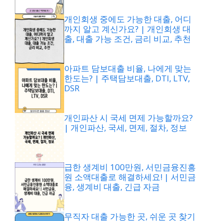
개인회생 중에도 가능한 대출, 어디
까지 알고 계신가요? | 개인회생 대
출, 대출 가능 조건, 금리 비교, 추천
아파트 담보대출 비율, 나에게 맞는
한도는? | 주택담보대출, DTI, LTV,
DSR
개인파산 시 국세 면제 가능할까요?
| 개인파산, 국세, 면제, 절차, 정보
급한 생계비 100만원, 서민금융진흥
원 소액대출로 해결하세요! | 서민금
융, 생계비 대출, 긴급 자금
무직자 대출 가능한 곳, 쉬운 곳 찾기