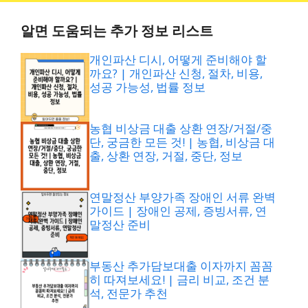
알면 도움되는 추가 정보 리스트
개인파산 디시, 어떻게 준비해야 할
까요? | 개인파산 신청, 절차, 비용,
성공 가능성, 법률 정보
농협 비상금 대출 상환 연장/거절/중
단, 궁금한 모든 것! | 농협, 비상금 대
출, 상환 연장, 거절, 중단, 정보
연말정산 부양가족 장애인 서류 완벽
가이드 | 장애인 공제, 증빙서류, 연
말정산 준비
부동산 추가담보대출 이자까지 꼼꼼
히 따져보세요! | 금리 비교, 조건 분
석, 전문가 추천