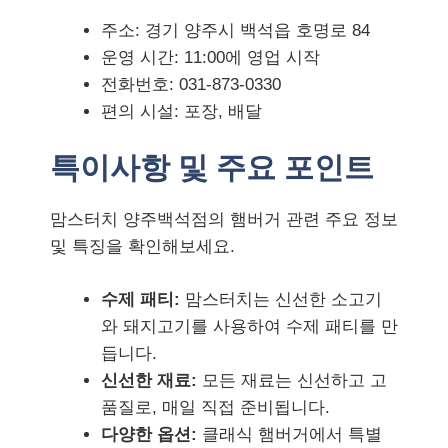
주소: 경기 양주시 백석읍 호명로 84
운영 시간: 11:00에 영업 시작
전화번호: 031-873-0330
편의 시설: 포장, 배달
특이사항 및 주요 포인트
맘스터치 양주백석점의 햄버거 관련 주요 정보
및 특징을 확인해보세요.
수제 패티:
맘스터치는 신선한 소고기
와 돼지고기를 사용하여 수제 패티를 만
듭니다.
신선한 재료:
모든 재료는 신선하고 고
품질로, 매일 직접 준비됩니다.
다양한 옵션:
클래식 햄버거에서 특별