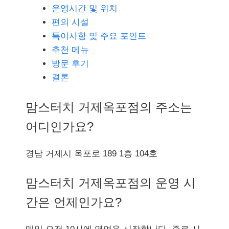
운영시간 및 위치
편의 시설
특이사항 및 주요 포인트
추천 메뉴
방문 후기
결론
맘스터치 거제옥포점의 주소는
어디인가요?
경남 거제시 옥포로 189 1층 104호
맘스터치 거제옥포점의 운영 시
간은 언제인가요?