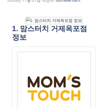
2024년 11월 01일
작성자:
domewriters
1. 맘스터치 거제옥포점
정보