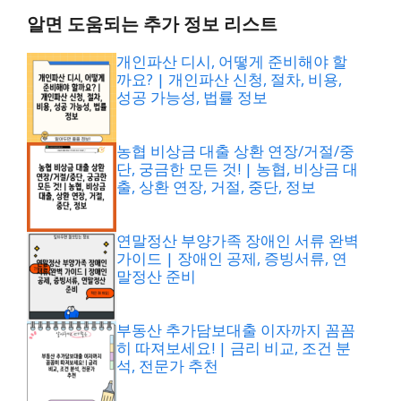
알면 도움되는 추가 정보 리스트
개인파산 디시, 어떻게 준비해야 할
까요? | 개인파산 신청, 절차, 비용,
성공 가능성, 법률 정보
농협 비상금 대출 상환 연장/거절/중
단, 궁금한 모든 것! | 농협, 비상금 대
출, 상환 연장, 거절, 중단, 정보
연말정산 부양가족 장애인 서류 완벽
가이드 | 장애인 공제, 증빙서류, 연
말정산 준비
부동산 추가담보대출 이자까지 꼼꼼
히 따져보세요! | 금리 비교, 조건 분
석, 전문가 추천