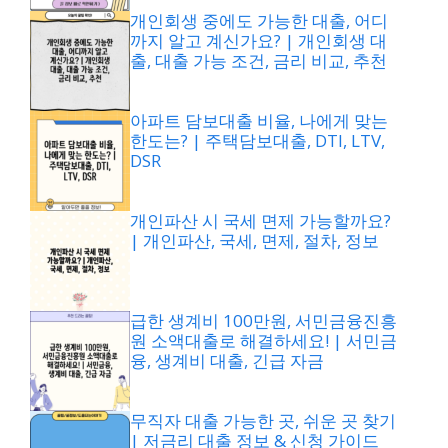
개인회생 중에도 가능한 대출, 어디
까지 알고 계신가요? | 개인회생 대
출, 대출 가능 조건, 금리 비교, 추천
아파트 담보대출 비율, 나에게 맞는
한도는? | 주택담보대출, DTI, LTV,
DSR
개인파산 시 국세 면제 가능할까요?
| 개인파산, 국세, 면제, 절차, 정보
급한 생계비 100만원, 서민금융진흥
원 소액대출로 해결하세요! | 서민금
융, 생계비 대출, 긴급 자금
무직자 대출 가능한 곳, 쉬운 곳 찾기
| 저금리 대출 정보 & 신청 가이드