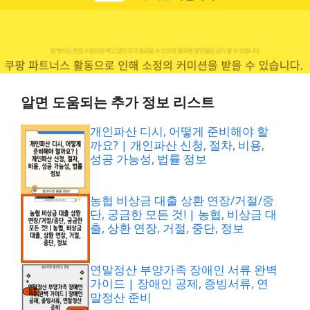
알면 도움되는 추가 정보 리스트
개인파산 디시, 어떻게 준비해야 할
까요? | 개인파산 신청, 절차, 비용,
성공 가능성, 법률 정보
농협 비상금 대출 상환 연장/거절/중
단, 궁금한 모든 것! | 농협, 비상금 대
출, 상환 연장, 거절, 중단, 정보
연말정산 부양가족 장애인 서류 완벽
가이드 | 장애인 공제, 증빙서류, 연
말정산 준비