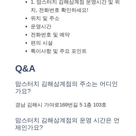
1. 맘스터치 김해삼계점 운영시간 및 위
치, 전화번호 확인하세요!
위치 및 주소
운영시간
전화번호 및 예약
편의 시설
특이사항 및 주요 포인트
Q&A
맘스터치 김해삼계점의 주소는 어디인
가요?
경남 김해시 가야로169번길 5 1층 103호
맘스터치 김해삼계점의 운영 시간은 언
제인가요?