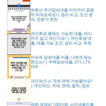
부동산 추가담보대출 이자까지 꼼꼼
히 따져보세요! | 금리 비교, 조건 분
석, 전문가 추천
개인회생 중에도 가능한 대출, 어디
까지 알고 계신가요? | 개인회생 대
출, 대출 가능 조건, 금리 비교, 추천
아파트 담보대출 비율, 나에게 맞는
한도는? | 주택담보대출, DTI, LTV,
DSR
개인파산 시 국세 면제 가능할까요?
| 개인파산, 국세, 면제, 절차, 정보
급한 생계비 100만원, 서민금융진흥