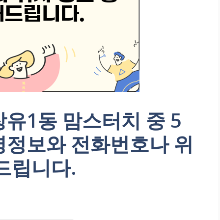
유1동 맘스터치 중 5
영정보와 전화번호나 위
드립니다.