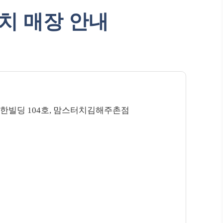
치 매장 안내
 착한빌딩 104호, 맘스터치김해주촌점