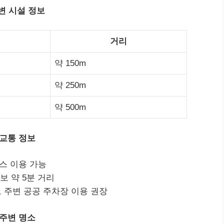
변 시설 정보
거리
약 150m
약 250m
약 500m
교통 정보
버스 이용 가능
보 약 5분 거리
 주변 공공 주차장 이용 권장
주변 명소