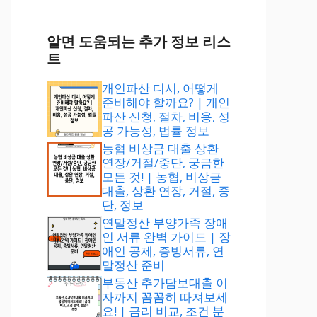
알면 도움되는 추가 정보 리스
트
개인파산 디시, 어떻게
준비해야 할까요? | 개인
파산 신청, 절차, 비용, 성
공 가능성, 법률 정보
농협 비상금 대출 상환
연장/거절/중단, 궁금한
모든 것! | 농협, 비상금
대출, 상환 연장, 거절, 중
단, 정보
연말정산 부양가족 장애
인 서류 완벽 가이드 | 장
애인 공제, 증빙서류, 연
말정산 준비
부동산 추가담보대출 이
자까지 꼼꼼히 따져보세
요! | 금리 비교, 조건 분