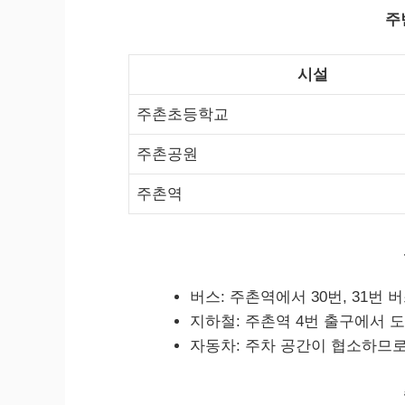
주
시설
주촌초등학교
주촌공원
주촌역
버스: 주촌역에서 30번, 31번 
지하철: 주촌역 4번 출구에서 도
자동차: 주차 공간이 협소하므로