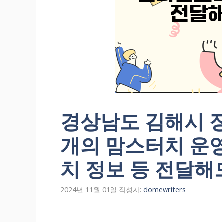
경상남도 김해시 장
개의 맘스터치 운
치 정보 등 전달해
2024년 11월 01일
작성자:
domewriters