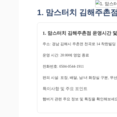
1. 맘스터치 김해주촌
1. 맘스터치 김해주촌점 운영시간 및
주소: 경남 김해시 주촌면 천곡로 14 착한빌딩
운영 시간: 20:00에 영업 종료
전화번호: 0504-0544-1911
편의 시설: 포장, 배달, 남/녀 화장실 구분, 
특이사항 및 주요 포인트
햄버거 관련 주요 정보 및 특징을 확인해보세요