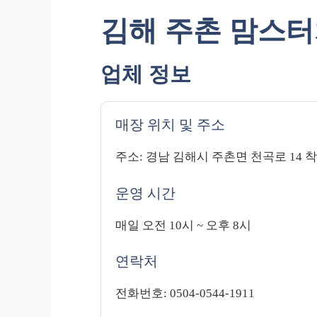
김해 주촌 맘스터
업체 정보
매장 위치 및 주소
주소: 경남 김해시 주촌면 천곡로 14
운영 시간
매일 오전 10시 ~ 오후 8시
연락처
전화번호: 0504-0544-1911