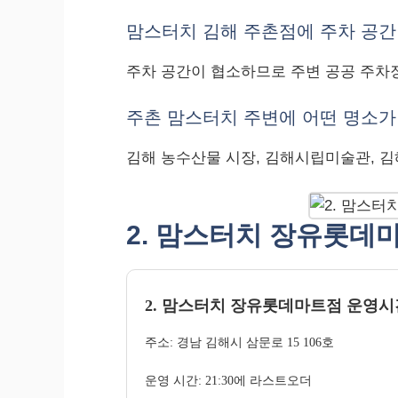
맘스터치 김해 주촌점에 주차 공간
주차 공간이 협소하므로 주변 공공 주차
주촌 맘스터치 주변에 어떤 명소가
김해 농수산물 시장, 김해시립미술관, 김
2. 맘스터치 장유롯데
2. 맘스터치 장유롯데마트점 운영시
주소: 경남 김해시 삼문로 15 106호
운영 시간: 21:30에 라스트오더