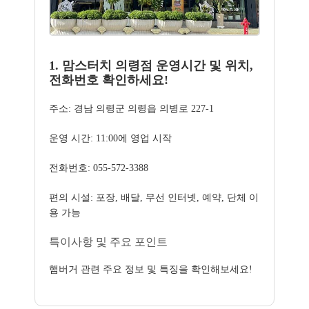
1. 맘스터치 의령점 운영시간 및 위치,
전화번호 확인하세요!
주소: 경남 의령군 의령읍 의병로 227-1
운영 시간: 11:00에 영업 시작
전화번호: 055-572-3388
편의 시설: 포장, 배달, 무선 인터넷, 예약, 단체 이
용 가능
특이사항 및 주요 포인트
햄버거 관련 주요 정보 및 특징을 확인해보세요!