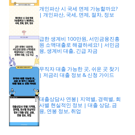
개인파산 시 국세 면제 가능할까요?
| 개인파산, 국세, 면제, 절차, 정보
급한 생계비 100만원, 서민금융진흥
원 소액대출로 해결하세요! | 서민금
융, 생계비 대출, 긴급 자금
무직자 대출 가능한 곳, 쉬운 곳 찾기
| 저금리 대출 정보 & 신청 가이드
대출상담사 연봉| 지역별, 경력별, 회
사별 현실적인 정보 | 대출 상담, 금
융, 연봉 정보, 취업