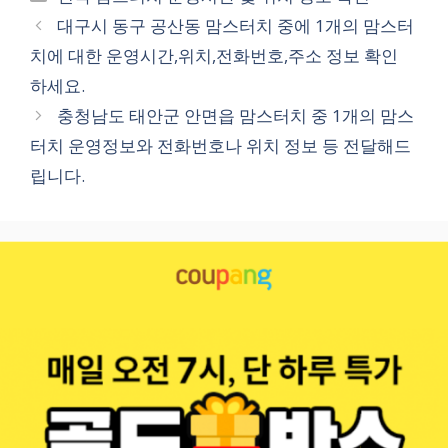
테
대구시 동구 공산동 맘스터치 중에 1개의 맘스터
고
치에 대한 운영시간,위치,전화번호,주소 정보 확인
리
하세요.
충청남도 태안군 안면읍 맘스터치 중 1개의 맘스
터치 운영정보와 전화번호나 위치 정보 등 전달해드
립니다.