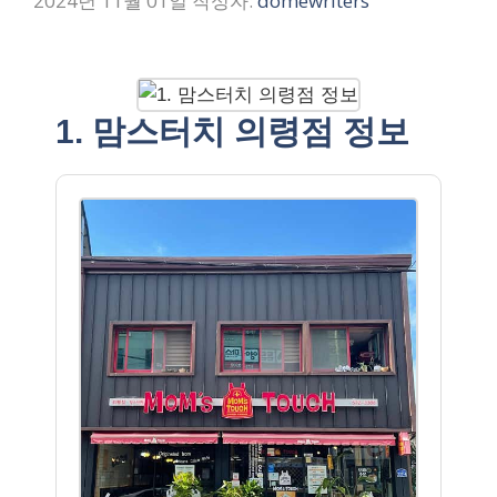
2024년 11월 01일
작성자:
domewriters
1. 맘스터치 의령점 정보