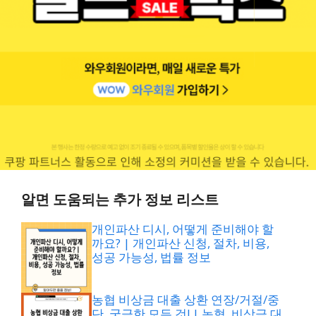
알면 도움되는 추가 정보 리스트
개인파산 디시, 어떻게 준비해야 할
까요? | 개인파산 신청, 절차, 비용,
성공 가능성, 법률 정보
농협 비상금 대출 상환 연장/거절/중
단, 궁금한 모든 것! | 농협, 비상금 대