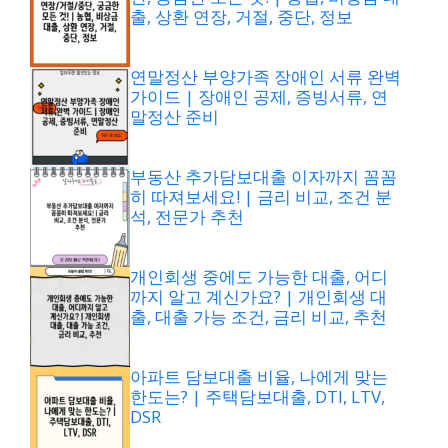
출, 상환 연장, 거절, 중단, 정보
연말정산 부양가족 장애인 서류 완벽
가이드 | 장애인 공제, 증빙서류, 연
말정산 준비
부동산 추가담보대출 이자까지 꼼꼼
히 따져보세요! | 금리 비교, 조건 분
석, 전문가 추천
개인회생 중에도 가능한 대출, 어디
까지 알고 계신가요? | 개인회생 대
출, 대출 가능 조건, 금리 비교, 추천
아파트 담보대출 비율, 나에게 맞는
한도는? | 주택담보대출, DTI, LTV,
DSR