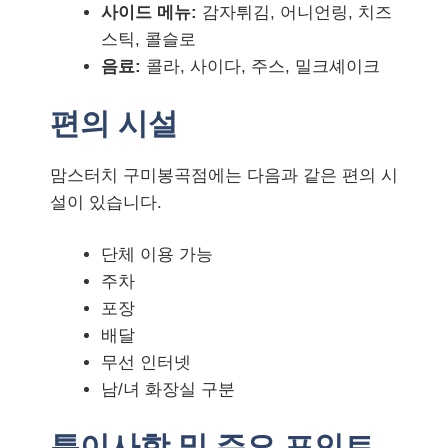
사이드 메뉴:
감자튀김, 어니언링, 치즈
스틱, 콜슬로
음료:
콜라, 사이다, 주스, 밀크셰이크
편의 시설
맘스터치 구미봉곡점에는 다음과 같은 편의 시
설이 있습니다.
단체 이용 가능
주차
포장
배달
무선 인터넷
남/녀 화장실 구분
특이사항 및 주요 포인트