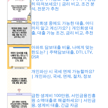
히 따져보세요! | 금리 비교, 조건 분
석, 전문가 추천
개인회생 중에도 가능한 대출, 어디
까지 알고 계신가요? | 개인회생 대
출, 대출 가능 조건, 금리 비교, 추천
아파트 담보대출 비율, 나에게 맞는
한도는? | 주택담보대출, DTI, LTV,
DSR
개인파산 시 국세 면제 가능할까요?
| 개인파산, 국세, 면제, 절차, 정보
급한 생계비 100만원, 서민금융진흥
원 소액대출로 해결하세요! | 서민금
융, 생계비 대출, 긴급 자금