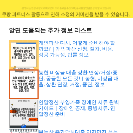
알면 도움되는 추가 정보 리스트
개인파산 디시, 어떻게 준비해야 할
까요? | 개인파산 신청, 절차, 비용,
성공 가능성, 법률 정보
농협 비상금 대출 상환 연장/거절/중
단, 궁금한 모든 것! | 농협, 비상금 대
출, 상환 연장, 거절, 중단, 정보
연말정산 부양가족 장애인 서류 완벽
가이드 | 장애인 공제, 증빙서류, 연
말정산 준비
부동산 추가담보대출 이자까지 꼼꼼