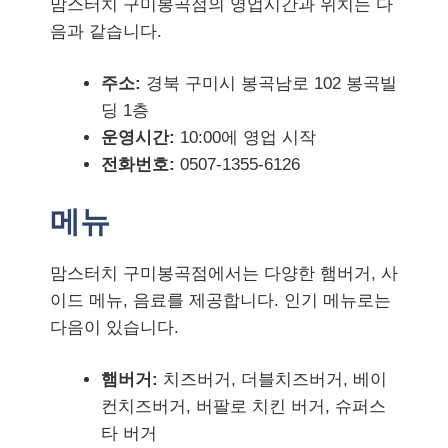
맘스터치 구미봉곡점의 영업시간과 위치는 다
음과 같습니다.
주소:
경북 구미시 봉곡남로 102 봉곡빌
딩 1층
운영시간:
10:00에 영업 시작
전화번호:
0507-1355-6126
메뉴
맘스터치 구미봉곡점에서는 다양한 햄버거, 사
이드 메뉴, 음료를 제공합니다. 인기 메뉴로는
다음이 있습니다.
햄버거:
치즈버거, 더블치즈버거, 베이
컨치즈버거, 버팔로 치킨 버거, 슈퍼스
타 버거