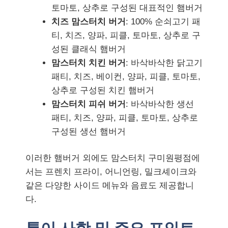
토마토, 상추로 구성된 대표적인 햄버거
치즈 맘스터치 버거
: 100% 순쇠고기 패
티, 치즈, 양파, 피클, 토마토, 상추로 구
성된 클래식 햄버거
맘스터치 치킨 버거
: 바삭바삭한 닭고기
패티, 치즈, 베이컨, 양파, 피클, 토마토,
상추로 구성된 치킨 햄버거
맘스터치 피쉬 버거
: 바삭바삭한 생선
패티, 치즈, 양파, 피클, 토마토, 상추로
구성된 생선 햄버거
이러한 햄버거 외에도 맘스터치 구미원평점에
서는 프렌치 프라이, 어니언링, 밀크셰이크와
같은 다양한 사이드 메뉴와 음료도 제공합니
다.