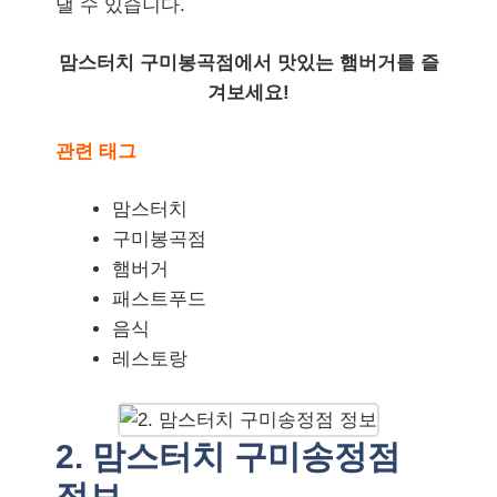
낼 수 있습니다.
맘스터치 구미봉곡점에서 맛있는 햄버거를 즐
겨보세요!
관련 태그
맘스터치
구미봉곡점
햄버거
패스트푸드
음식
레스토랑
2. 맘스터치 구미송정점
정보