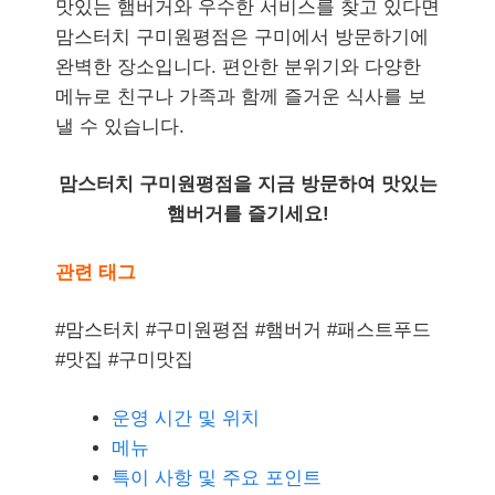
맛있는 햄버거와 우수한 서비스를 찾고 있다면
맘스터치 구미원평점은 구미에서 방문하기에
완벽한 장소입니다. 편안한 분위기와 다양한
메뉴로 친구나 가족과 함께 즐거운 식사를 보
낼 수 있습니다.
맘스터치 구미원평점을 지금 방문하여 맛있는
햄버거를 즐기세요!
관련 태그
#맘스터치 #구미원평점 #햄버거 #패스트푸드
#맛집 #구미맛집
운영 시간 및 위치
메뉴
특이 사항 및 주요 포인트