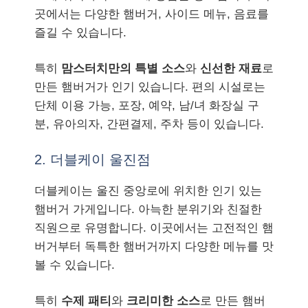
곳에서는 다양한 햄버거, 사이드 메뉴, 음료를
즐길 수 있습니다.
특히
맘스터치만의 특별 소스
와
신선한 재료
로
만든 햄버거가 인기 있습니다. 편의 시설로는
단체 이용 가능, 포장, 예약, 남/녀 화장실 구
분, 유아의자, 간편결제, 주차 등이 있습니다.
2. 더블케이 울진점
더블케이는 울진 중앙로에 위치한 인기 있는
햄버거 가게입니다. 아늑한 분위기와 친절한
직원으로 유명합니다. 이곳에서는 고전적인 햄
버거부터 독특한 햄버거까지 다양한 메뉴를 맛
볼 수 있습니다.
특히
수제 패티
와
크리미한 소스
로 만든 햄버