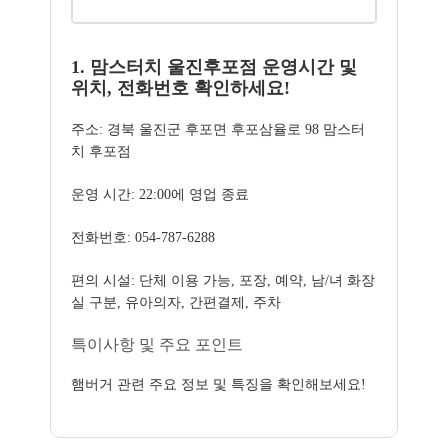
1. 맘스터치 울진후포점 운영시간 및
위치, 전화번호 확인하세요!
주소: 경북 울진군 후포면 후포삼율로 98 맘스터
치 후포점
운영 시간: 22:00에 영업 종료
전화번호: 054-787-6288
편의 시설: 단체 이용 가능, 포장, 예약, 남/녀 화장
실 구분, 유아의자, 간편결제, 주차
특이사항 및 주요 포인트
햄버거 관련 주요 정보 및 특징을 확인해보세요!