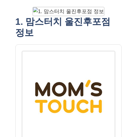
1. 맘스터치 울진후포점
정보