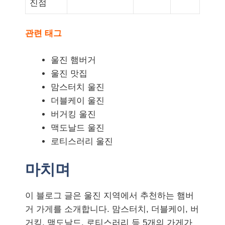
진점
관련 태그
울진 햄버거
울진 맛집
맘스터치 울진
더블케이 울진
버거킹 울진
맥도날드 울진
로티스러리 울진
마치며
이 블로그 글은 울진 지역에서 추천하는 햄버
거 가게를 소개합니다. 맘스터치, 더블케이, 버
거킹, 맥도날드, 로티스러리 등 5개의 가게가