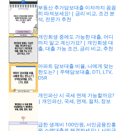
부동산 추가담보대출 이자까지 꼼꼼
히 따져보세요! | 금리 비교, 조건 분
석, 전문가 추천
개인회생 중에도 가능한 대출, 어디
까지 알고 계신가요? | 개인회생 대
출, 대출 가능 조건, 금리 비교, 추천
아파트 담보대출 비율, 나에게 맞는
한도는? | 주택담보대출, DTI, LTV,
DSR
개인파산 시 국세 면제 가능할까요?
| 개인파산, 국세, 면제, 절차, 정보
급한 생계비 100만원, 서민금융진흥
원 소액대출로 해결하세요! | 서민금