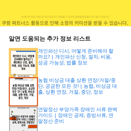
알면 도움되는 추가 정보 리스트
개인파산 디시, 어떻게 준비해야 할
까요? | 개인파산 신청, 절차, 비용,
성공 가능성, 법률 정보
농협 비상금 대출 상환 연장/거절/중
단, 궁금한 모든 것! | 농협, 비상금 대
출, 상환 연장, 거절, 중단, 정보
연말정산 부양가족 장애인 서류 완벽
가이드 | 장애인 공제, 증빙서류, 연
말정산 준비