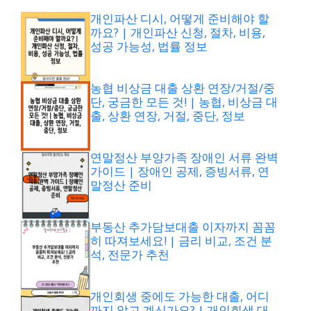
개인파산 디시, 어떻게 준비해야 할
까요? | 개인파산 신청, 절차, 비용,
성공 가능성, 법률 정보
농협 비상금 대출 상환 연장/거절/중
단, 궁금한 모든 것! | 농협, 비상금 대
출, 상환 연장, 거절, 중단, 정보
연말정산 부양가족 장애인 서류 완벽
가이드 | 장애인 공제, 증빙서류, 연
말정산 준비
부동산 추가담보대출 이자까지 꼼꼼
히 따져보세요! | 금리 비교, 조건 분
석, 전문가 추천
개인회생 중에도 가능한 대출, 어디
까지 알고 계신가요? | 개인회생 대