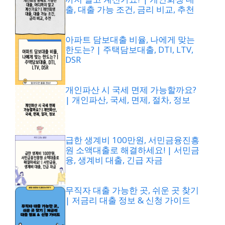
출, 대출 가능 조건, 금리 비교, 추천
아파트 담보대출 비율, 나에게 맞는
한도는? | 주택담보대출, DTI, LTV,
DSR
개인파산 시 국세 면제 가능할까요?
| 개인파산, 국세, 면제, 절차, 정보
급한 생계비 100만원, 서민금융진흥
원 소액대출로 해결하세요! | 서민금
융, 생계비 대출, 긴급 자금
무직자 대출 가능한 곳, 쉬운 곳 찾기
| 저금리 대출 정보 & 신청 가이드