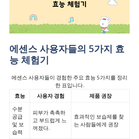
에센스 사용자들의 5가지 효
능 체험기
에센스 사용자들이 경험한 주요 효능 5가지를 정리
한 표입니다.
효능
사용자 경험
제품 권장
수분
피부가 촉촉하
공급
효과적인 보습제를 찾
고 부드럽게 느
및 보
는 사람들에게 권장
껴졌다.
습력