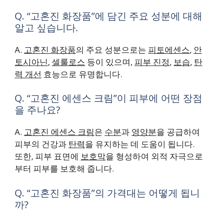
Q. “고혼진 화장품”에 담긴 주요 성분에 대해
알고 싶습니다.
A.
고혼진 화장품
의 주요 성분으로는
피토에센스
,
안
토시아닌
,
셀룰로스
등이 있으며,
피부 진정
,
보습
,
탄
력 개선
효능으로 유명합니다.
Q. “고혼진 에센스 크림”이 피부에 어떤 장점
을 주나요?
A.
고혼진 에센스 크림
은
수분
과
영양분
을 공급하여
피부의 건강과
탄력
을 유지하는 데 도움이 됩니다.
또한, 피부 표면에
보호막
을 형성하여 외적 자극으로
부터 피부를 보호해 줍니다.
Q. “고혼진 화장품”의 가격대는 어떻게 됩니
까?