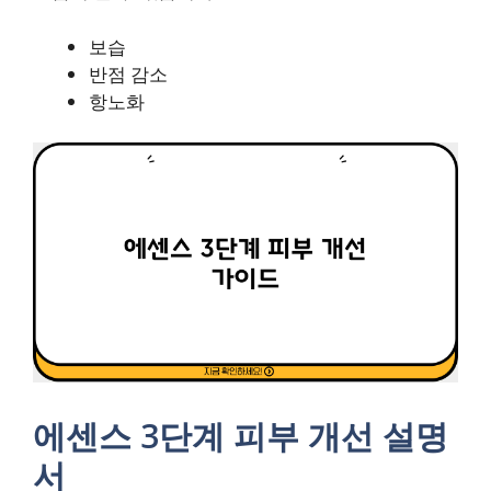
보습
반점 감소
항노화
에센스 3단계 피부 개선 설명
서