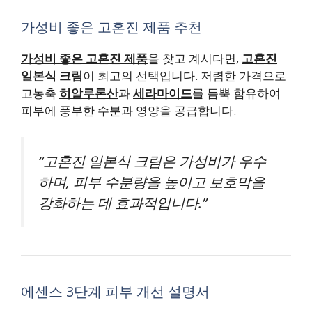
가성비 좋은 고혼진 제품 추천
가성비 좋은 고혼진 제품
을 찾고 계시다면,
고혼진
일본식 크림
이 최고의 선택입니다. 저렴한 가격으로
고농축
히알루론산
과
세라마이드
를 듬뿍 함유하여
피부에 풍부한 수분과 영양을 공급합니다.
“고혼진 일본식 크림은 가성비가 우수
하며, 피부 수분량을 높이고 보호막을
강화하는 데 효과적입니다.”
에센스 3단계 피부 개선 설명서