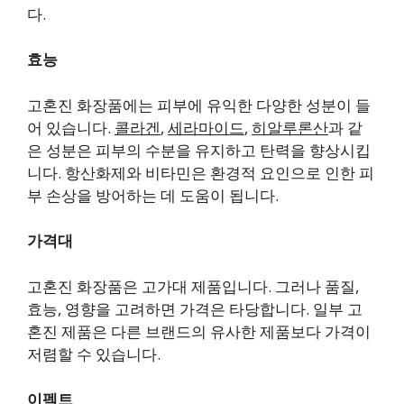
다.
효능
고혼진 화장품에는 피부에 유익한 다양한 성분이 들
어 있습니다.
콜라겐
,
세라마이드
,
히알루론산
과 같
은 성분은 피부의 수분을 유지하고 탄력을 향상시킵
니다.
항산화제
와
비타민
은 환경적 요인으로 인한 피
부 손상을 방어하는 데 도움이 됩니다.
가격대
고혼진 화장품은 고가대 제품입니다. 그러나 품질,
효능, 영향을 고려하면 가격은 타당합니다. 일부 고
혼진 제품은 다른 브랜드의 유사한 제품보다 가격이
저렴할 수 있습니다.
이펙트