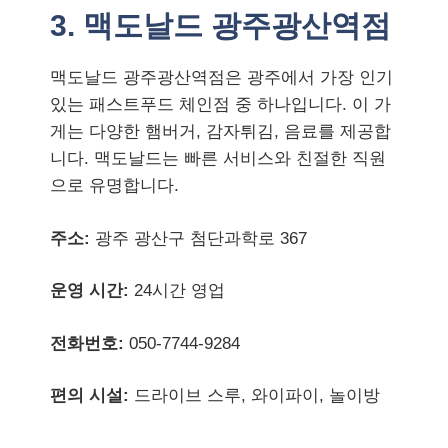
3. 맥도날드 광주광산역점
맥도날드 광주광산역점은 광주에서 가장 인기
있는 패스트푸드 체인점 중 하나입니다. 이 가
게는 다양한 햄버거, 감자튀김, 음료를 제공합
니다. 맥도날드는 빠른 서비스와 친절한 직원
으로 유명합니다.
주소:
광주 광산구 첨단과학로 367
운영 시간:
24시간 영업
전화번호:
050-7744-9284
편의 시설:
드라이브 스루, 와이파이, 놀이방