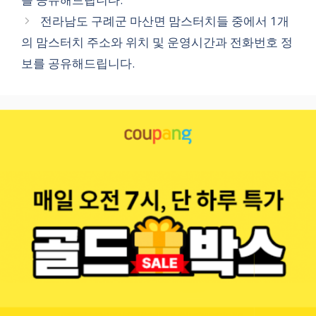
전라남도 구례군 마산면 맘스터치들 중에서 1개
의 맘스터치 주소와 위치 및 운영시간과 전화번호 정
보를 공유해드립니다.