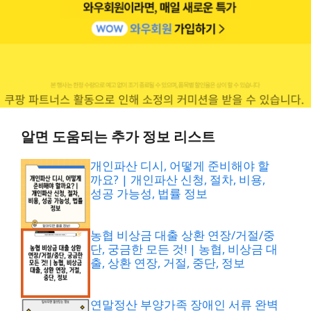
알면 도움되는 추가 정보 리스트
개인파산 디시, 어떻게 준비해야 할
까요? | 개인파산 신청, 절차, 비용,
성공 가능성, 법률 정보
농협 비상금 대출 상환 연장/거절/중
단, 궁금한 모든 것! | 농협, 비상금 대
출, 상환 연장, 거절, 중단, 정보
연말정산 부양가족 장애인 서류 완벽