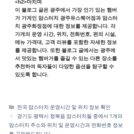
<h2>마치며
이 블로그 글은 광주에서 가장 인기 있는 햄버
거 가게인 맘스터치 광주유스퀘어점과 맘스터
치 광주화정점에 대한 정보를 제공합니다. 각
가게의 운영 시간, 위치, 전화번호, 편의 시설,
메뉴 가격대, 고객 리뷰를 포함한 자세한 정보
를 제공합니다. 또한 블로그 글에서는 광주에
서 맛있는 햄버거를 즐길 수 있는 다른 장소를
추천하여 독자들이 다양한 옵션을 탐구할 수
있도록 합니다.
카
전국 맘스터치 운영시간 및 위치 정보 확인
테
경기도 평택시 청북읍 맘스터치들 중에서 1개의
고
맘스터치 주소와 위치 및 운영시간과 전화번호 정보
리
를 공유해드립니다.