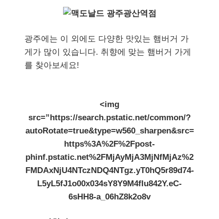
광주에는 이 외에도 다양한 맛있는 햄버거 가
게가 많이 있습니다. 취향에 맞는 햄버거 가게
를 찾아보세요!
<img
src=”https://search.pstatic.net/common/?
autoRotate=true&type=w560_sharpen&src=
https%3A%2F%2Fpost-
phinf.pstatic.net%2FMjAyMjA3MjNfMjAz%2
FMDAxNjU4NTczNDQ4NTgz.yT0hQ5r89d74-
L5yL5fJ1o00x034sY8Y9M4fIu842Y.eC-
6sHH8-a_06hZ8k2o8v