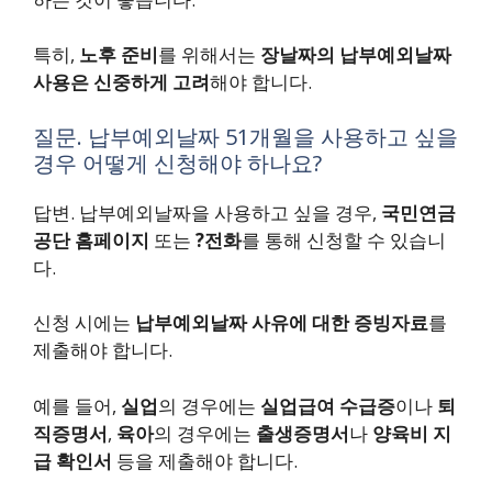
특히,
노후 준비
를 위해서는
장날짜의 납부예외날짜
사용은 신중하게 고려
해야 합니다.
질문. 납부예외날짜 51개월을 사용하고 싶을
경우 어떻게 신청해야 하나요?
답변. 납부예외날짜을 사용하고 싶을 경우,
국민연금
공단 홈페이지
또는
?전화
를 통해 신청할 수 있습니
다.
신청 시에는
납부예외날짜 사유에 대한 증빙자료
를
제출해야 합니다.
예를 들어,
실업
의 경우에는
실업급여 수급증
이나
퇴
직증명서
,
육아
의 경우에는
출생증명서
나
양육비 지
급 확인서
등을 제출해야 합니다.