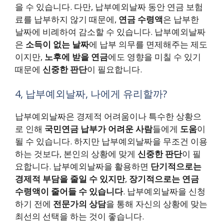
을 수 있습니다. 다만, 납부예외날짜 동안 연금 보험
료를 납부하지 않기 때문에,
연금 수령액
은 납부한
날짜에 비례하여 감소할 수 있습니다.
납부예외날짜
은
소득이 없는 날짜
에 납부 의무를 면제해주는 제도
이지만,
노후에 받을 연금
에도 영향을 미칠 수 있기
때문에
신중한 판단
이 필요합니다.
4, 납부예외날짜, 나에게 유리할까?
납부예외날짜은 경제적 어려움이나 특수한 상황으
로 인해
국민연금 납부가 어려운 사람
들에게
도움
이
될 수 있습니다. 하지만 납부예외날짜을 무조건 이용
하는 것보다, 본인의 상황에 맞게
신중한 판단
이 필
요합니다. 납부예외날짜을 활용하면
단기적으로는
경제적 부담을 줄일 수 있지만
,
장기적으로는 연금
수령액이 줄어들 수 있습니다
. 납부예외날짜을 신청
하기 전에
전문가의 상담
을 통해 자신의 상황에 맞는
최선의 선택을 하는 것이 좋습니다.