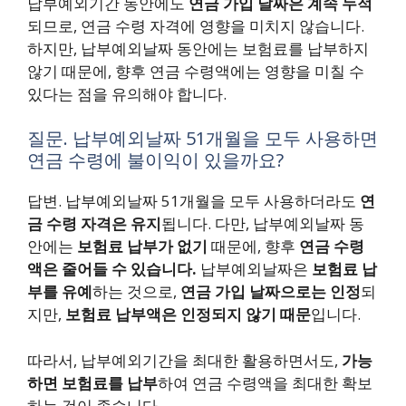
납부예외기간 동안에도
연금 가입 날짜은 계속 누적
되므로, 연금 수령 자격에 영향을 미치지 않습니다.
하지만, 납부예외날짜 동안에는 보험료를 납부하지
않기 때문에, 향후 연금 수령액에는 영향을 미칠 수
있다는 점을 유의해야 합니다.
질문. 납부예외날짜 51개월을 모두 사용하면
연금 수령에 불이익이 있을까요?
답변. 납부예외날짜 51개월을 모두 사용하더라도
연
금 수령 자격은 유지
됩니다. 다만, 납부예외날짜 동
안에는
보험료 납부가 없기
때문에, 향후
연금 수령
액은 줄어들 수 있습니다.
납부예외날짜은
보험료 납
부를 유예
하는 것으로,
연금 가입 날짜으로는 인정
되
지만,
보험료 납부액은 인정되지 않기 때문
입니다.
따라서, 납부예외기간을 최대한 활용하면서도,
가능
하면 보험료를 납부
하여 연금 수령액을 최대한 확보
하는 것이 좋습니다.