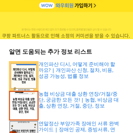
알면 도움되는 추가 정보 리스트
개인파산 디시, 어떻게 준비해야 할
까요? | 개인파산 신청, 절차, 비용,
성공 가능성, 법률 정보
농협 비상금 대출 상환 연장/거절/중
단, 궁금한 모든 것! | 농협, 비상금 대
출, 상환 연장, 거절, 중단, 정보
연말정산 부양가족 장애인 서류 완벽
가이드 | 장애인 공제, 증빙서류, 연