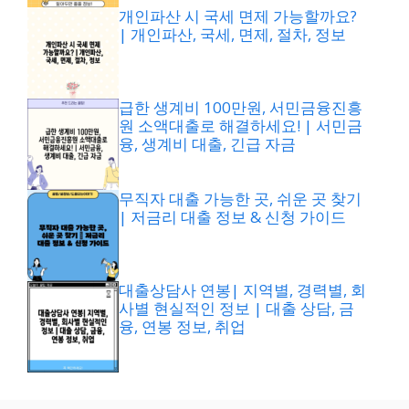
개인파산 시 국세 면제 가능할까요?
| 개인파산, 국세, 면제, 절차, 정보
급한 생계비 100만원, 서민금융진흥
원 소액대출로 해결하세요! | 서민금
융, 생계비 대출, 긴급 자금
무직자 대출 가능한 곳, 쉬운 곳 찾기
| 저금리 대출 정보 & 신청 가이드
대출상담사 연봉| 지역별, 경력별, 회
사별 현실적인 정보 | 대출 상담, 금
융, 연봉 정보, 취업