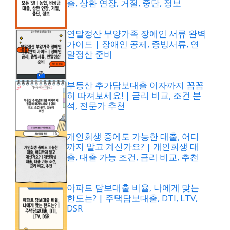
출, 상환 연장, 거절, 중단, 정보
연말정산 부양가족 장애인 서류 완벽
가이드 | 장애인 공제, 증빙서류, 연
말정산 준비
부동산 추가담보대출 이자까지 꼼꼼
히 따져보세요! | 금리 비교, 조건 분
석, 전문가 추천
개인회생 중에도 가능한 대출, 어디
까지 알고 계신가요? | 개인회생 대
출, 대출 가능 조건, 금리 비교, 추천
아파트 담보대출 비율, 나에게 맞는
한도는? | 주택담보대출, DTI, LTV,
DSR