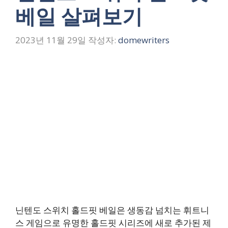
베일 살펴보기
2023년 11월 29일
작성자:
domewriters
닌텐도 스위치 홀드핏 베일은 생동감 넘치는 휘트니
스 게임으로 유명한 홀드핏 시리즈에 새로 추가된 제