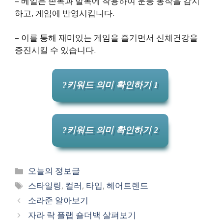
– 베일은 손목과 발목에 착용하여 운동 동작을 감지
하고, 게임에 반영시킵니다.
– 이를 통해 재미있는 게임을 즐기면서 신체건강을
증진시킬 수 있습니다.
?키워드 의미 확인하기 1
?키워드 의미 확인하기 2
카
오늘의 정보글
테
태
스타일링
,
컬러
,
타입
,
헤어트렌드
고
그
소라준 알아보기
리
자라 락 플랩 숄더백 살펴보기