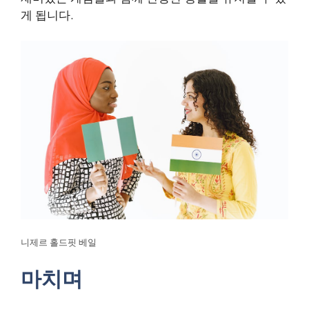
게 됩니다.
니제르 홀드핏 베일
마치며