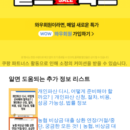
알면 도움되는 추가 정보 리스트
개인파산 디시, 어떻게 준비해야 할
까요? | 개인파산 신청, 절차, 비용,
성공 가능성, 법률 정보
농협 비상금 대출 상환 연장/거절/중
단, 궁금한 모든 것! | 농협, 비상금 대