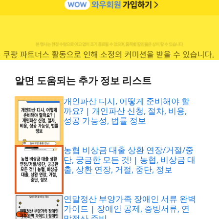
알면 도움되는 추가 정보 리스트
개인파산 디시, 어떻게 준비해야 할
까요? | 개인파산 신청, 절차, 비용,
성공 가능성, 법률 정보
농협 비상금 대출 상환 연장/거절/중
단, 궁금한 모든 것! | 농협, 비상금 대
출, 상환 연장, 거절, 중단, 정보
연말정산 부양가족 장애인 서류 완벽
가이드 | 장애인 공제, 증빙서류, 연
말정산 준비