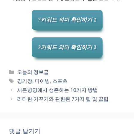
?키워드 의미 확인하기 1
?키워드 의미 확인하기 2
카
오늘의 정보글
테
태
경기장
,
다이빙
,
스포츠
고
그
서든병영에서 생존하는 10가지 방법
리
라타탄 가꾸기와 관련된 7가지 팁 및 꿀팁
댓글 남기기