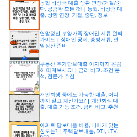
농협 비상금 대출 상환 연장/거절/중
단, 궁금한 모든 것! | 농협, 비상금 대
출, 상환 연장, 거절, 중단, 정보
연말정산 부양가족 장애인 서류 완벽
가이드 | 장애인 공제, 증빙서류, 연
말정산 준비
부동산 추가담보대출 이자까지 꼼꼼
히 따져보세요! | 금리 비교, 조건 분
석, 전문가 추천
개인회생 중에도 가능한 대출, 어디
까지 알고 계신가요? | 개인회생 대
출, 대출 가능 조건, 금리 비교, 추천
아파트 담보대출 비율, 나에게 맞는
한도는? | 주택담보대출, DTI, LTV,