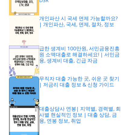
DSR
개인파산 시 국세 면제 가능할까요?
| 개인파산, 국세, 면제, 절차, 정보
급한 생계비 100만원, 서민금융진흥
원 소액대출로 해결하세요! | 서민금
융, 생계비 대출, 긴급 자금
무직자 대출 가능한 곳, 쉬운 곳 찾기
| 저금리 대출 정보 & 신청 가이드
대출상담사 연봉| 지역별, 경력별, 회
사별 현실적인 정보 | 대출 상담, 금
융, 연봉 정보, 취업