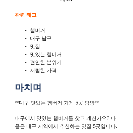
관련 태그
햄버거
대구 남구
맛집
맛있는 햄버거
편안한 분위기
저렴한 가격
마치며
**대구 맛있는 햄버거 가게 5곳 탐방**
대구에서 맛있는 햄버거를 찾고 계신가요? 다
음은 대구 지역에서 추천하는 맛집 5곳입니다.