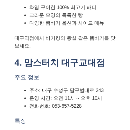
화염 구이한 100% 쇠고기 패티
크라운 모양의 독특한 빵
다양한 햄버거 옵션과 사이드 메뉴
대구역점에서 버거킹의 왕실 같은 햄버거를 맛
보세요.
4. 맘스터치 대구교대점
주요 정보
주소: 대구 수성구 달구벌대로 243
운영 시간: 오전 11시 ~ 오후 10시
전화번호: 053-657-5228
특징