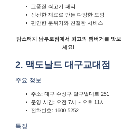
고품질 쇠고기 패티
신선한 재료로 만든 다양한 토핑
편안한 분위기와 친절한 서비스
맘스터치 남부로점에서 최고의 햄버거를 맛보
세요!
2. 맥도날드 대구교대점
주요 정보
주소: 대구 수성구 달구벌대로 251
운영 시간: 오전 7시 ~ 오후 11시
전화번호: 1600-5252
특징