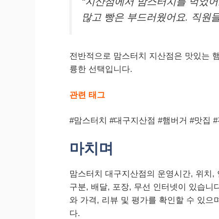
“지산점에서 맘스터치를 먹었어
많고 빵은 부드러웠어요. 직원들
전반적으로 맘스터치 지산점은 맛있는 햄
륭한 선택입니다.
관련 태그
#맘스터치 #대구지산점 #햄버거 #맛집 
마치며
맘스터치 대구지산점의 운영시간, 위치,
구분, 배달, 포장, 무선 인터넷이 있습니
와 가격, 리뷰 및 평가를 확인할 수 있으
다.