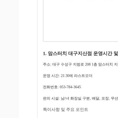
1. 맘스터치 대구지산점 운영시간 및
주소: 대구 수성구 지범로 208 1층 맘스터치 
운영 시간: 21:30에 라스트오더
전화번호: 053-784-3645
편의 시설: 남/녀 화장실 구분, 배달, 포장, 무
특이사항 및 주요 포인트