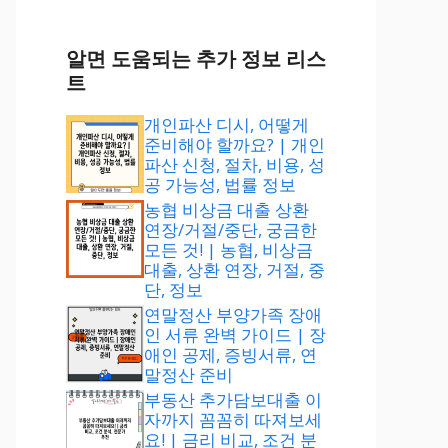
알면 도움되는 추가 정보 리스
트
개인파산 디시, 어떻게
준비해야 할까요? | 개인
파산 신청, 절차, 비용, 성
공 가능성, 법률 정보
농협 비상금 대출 상환
연장/거절/중단, 궁금한
모든 것! | 농협, 비상금
대출, 상환 연장, 거절, 중
단, 정보
연말정산 부양가족 장애
인 서류 완벽 가이드 | 장
애인 공제, 증빙서류, 연
말정산 준비
부동산 추가담보대출 이
자까지 꼼꼼히 따져보세
요! | 금리 비교, 조건 분