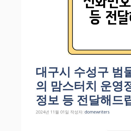
대구시 수성구 범물
의 맘스터치 운영
정보 등 전달해드
2024년 11월 01일
작성자:
domewriters