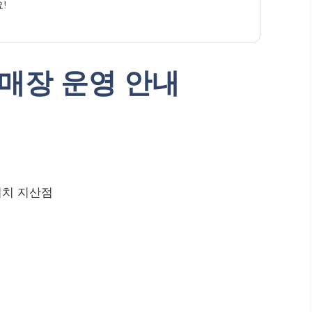
!
매장 운영 안내
터치 지산점