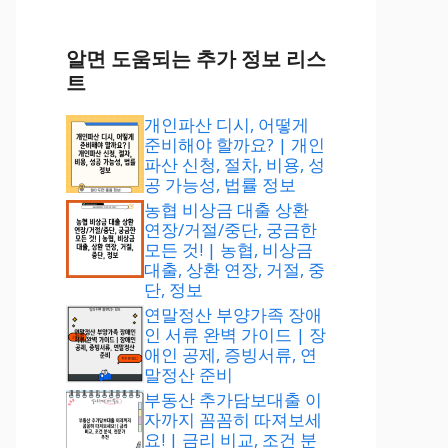
알면 도움되는 추가 정보 리스
트
개인파산 디시, 어떻게
준비해야 할까요? | 개인
파산 신청, 절차, 비용, 성
공 가능성, 법률 정보
농협 비상금 대출 상환
연장/거절/중단, 궁금한
모든 것! | 농협, 비상금
대출, 상환 연장, 거절, 중
단, 정보
연말정산 부양가족 장애
인 서류 완벽 가이드 | 장
애인 공제, 증빙서류, 연
말정산 준비
부동산 추가담보대출 이
자까지 꼼꼼히 따져보세
요! | 금리 비교, 조건 분