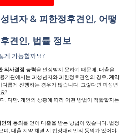
피성년자 & 피한정후견인, 어떻
정후견인, 법률 정보
떻게 가능할까요?
한 의사결정 능력
을 인정받지 못하기 때문에, 대출을
, 금융기관에서는 피성년자와 피한정후견인의 경우,
계약
 까다롭게 진행하는 경우가 많습니다. 그렇다면 피성년
요?
. 다만, 개인의 상황에 따라 어떤 방법이 적합할지는
인의 동의
를 얻어 대출을 받는 방법이 있습니다. 법정
있으며, 대출 계약 체결 시 법정대리인의 동의가 있어야