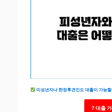
미성년자나 한정후견인도 대출이 가능할까
? 대출 