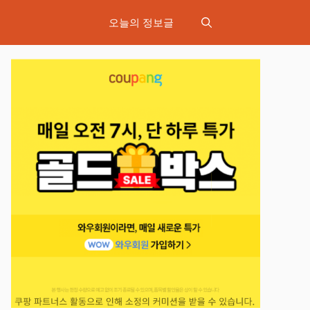
오늘의 정보글