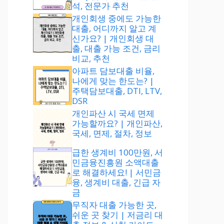
석, 전문가 추천
개인회생 중에도 가능한
대출, 어디까지 알고 계
신가요? | 개인회생 대
출, 대출 가능 조건, 금리
비교, 추천
아파트 담보대출 비율,
나에게 맞는 한도는? |
주택담보대출, DTI, LTV,
DSR
개인파산 시 국세 면제
가능할까요? | 개인파산,
국세, 면제, 절차, 정보
급한 생계비 100만원, 서
민금융진흥원 소액대출
로 해결하세요! | 서민금
융, 생계비 대출, 긴급 자
금
무직자 대출 가능한 곳,
쉬운 곳 찾기 | 저금리 대