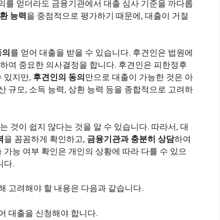
동의를 얻더라도 금융기관에서 대출 심사 기준을 까다롭
환 능력
을 중점적으로 평가하기 때문에, 대출이 거절
동의
를 얻어 대출을 받을 수 있습니다. 후견인은 법원에
하여 중요한 의사결정을 합니다. 후견인은 피한정후
 있지만,
후견인의 동의
만으로 대출이 가능한 것은 아
규모, 소득 능력, 상환 능력 등을 종합적으로 고려하
 것이 쉽지 않다는 것을 알 수 있습니다. 따라서, 대
력
을 꼼꼼하게 확인하고,
금융기관과 충분히 상담
하여
 가능 여부 확인은 개인의 상황에 따라 다를 수 있으
니다.
 고려해야 할 내용은 다음과 같습니다.
어 대출을 신청해야 합니다.