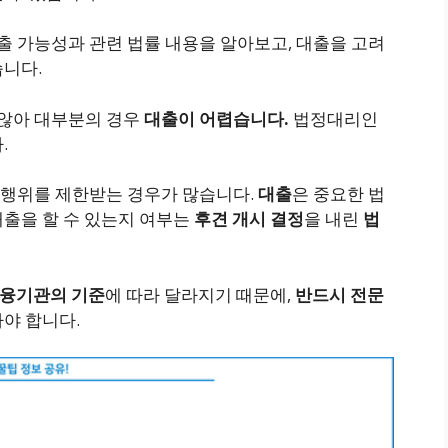
출 가능성과 관련 법률 내용을 알아보고, 대출을 고려
습니다.
 않아 대부분의 경우
대출이 어렵습니다.
법정대리인
.
 행위를 제한받는 경우가 많습니다.
대출
은 중요한 법
대출을 할 수 있는지 여부는
후견 개시 결정
을 내린
법
융기관의 기준
에 따라 달라지기 때문에,
반드시 전문
아야 합니다.