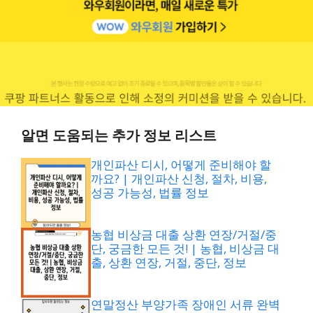
알면 도움되는 추가 정보 리스트
개인파산 디시, 어떻게 준비해야 할
까요? | 개인파산 신청, 절차, 비용,
성공 가능성, 법률 정보
농협 비상금 대출 상환 연장/거절/중
단, 궁금한 모든 것! | 농협, 비상금 대
출, 상환 연장, 거절, 중단, 정보
연말정산 부양가족 장애인 서류 완벽