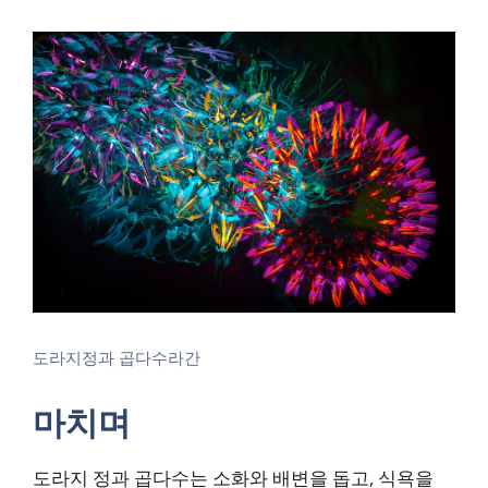
도라지정과 곱다수라간
마치며
도라지 정과 곱다수는 소화와 배변을 돕고, 식욕을