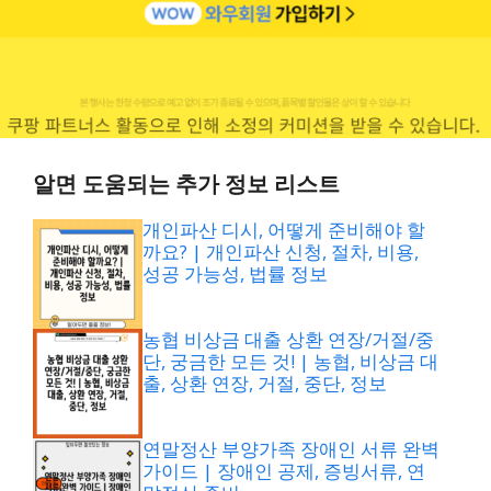
알면 도움되는 추가 정보 리스트
개인파산 디시, 어떻게 준비해야 할
까요? | 개인파산 신청, 절차, 비용,
성공 가능성, 법률 정보
농협 비상금 대출 상환 연장/거절/중
단, 궁금한 모든 것! | 농협, 비상금 대
출, 상환 연장, 거절, 중단, 정보
연말정산 부양가족 장애인 서류 완벽
가이드 | 장애인 공제, 증빙서류, 연