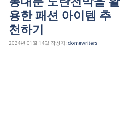
동대문 노란천막을 활
용한 패션 아이템 추
천하기
2024년 01월 14일
작성자:
domewriters