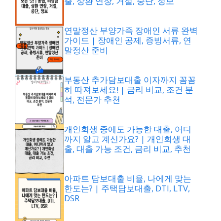
출, 상환 연장, 거절, 중단, 정보
연말정산 부양가족 장애인 서류 완벽
가이드 | 장애인 공제, 증빙서류, 연
말정산 준비
부동산 추가담보대출 이자까지 꼼꼼
히 따져보세요! | 금리 비교, 조건 분
석, 전문가 추천
개인회생 중에도 가능한 대출, 어디
까지 알고 계신가요? | 개인회생 대
출, 대출 가능 조건, 금리 비교, 추천
아파트 담보대출 비율, 나에게 맞는
한도는? | 주택담보대출, DTI, LTV,
DSR