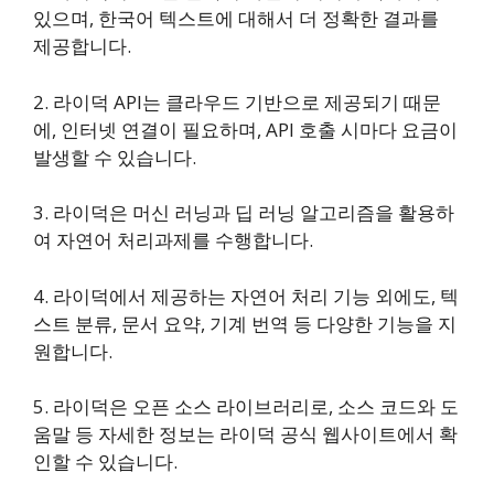
있으며, 한국어 텍스트에 대해서 더 정확한 결과를
제공합니다.
2. 라이덕 API는 클라우드 기반으로 제공되기 때문
에, 인터넷 연결이 필요하며, API 호출 시마다 요금이
발생할 수 있습니다.
3. 라이덕은 머신 러닝과 딥 러닝 알고리즘을 활용하
여 자연어 처리과제를 수행합니다.
4. 라이덕에서 제공하는 자연어 처리 기능 외에도, 텍
스트 분류, 문서 요약, 기계 번역 등 다양한 기능을 지
원합니다.
5. 라이덕은 오픈 소스 라이브러리로, 소스 코드와 도
움말 등 자세한 정보는 라이덕 공식 웹사이트에서 확
인할 수 있습니다.