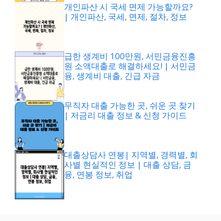
개인파산 시 국세 면제 가능할까요?
| 개인파산, 국세, 면제, 절차, 정보
급한 생계비 100만원, 서민금융진흥
원 소액대출로 해결하세요! | 서민금
융, 생계비 대출, 긴급 자금
무직자 대출 가능한 곳, 쉬운 곳 찾기
| 저금리 대출 정보 & 신청 가이드
대출상담사 연봉| 지역별, 경력별, 회
사별 현실적인 정보 | 대출 상담, 금
융, 연봉 정보, 취업