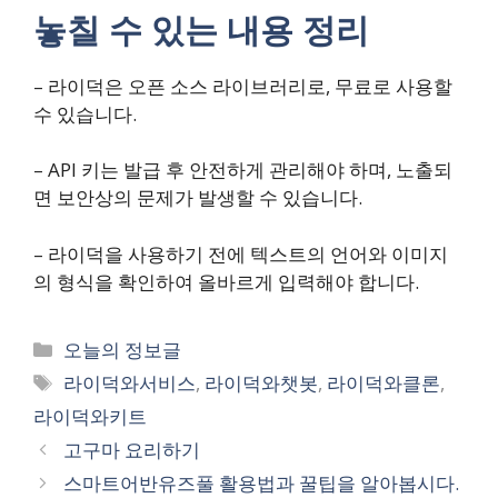
놓칠 수 있는 내용 정리
– 라이덕은 오픈 소스 라이브러리로, 무료로 사용할
수 있습니다.
– API 키는 발급 후 안전하게 관리해야 하며, 노출되
면 보안상의 문제가 발생할 수 있습니다.
– 라이덕을 사용하기 전에 텍스트의 언어와 이미지
의 형식을 확인하여 올바르게 입력해야 합니다.
카
오늘의 정보글
테
태
라이덕와서비스
,
라이덕와챗봇
,
라이덕와클론
,
고
그
라이덕와키트
리
고구마 요리하기
스마트어반유즈풀 활용법과 꿀팁을 알아봅시다.