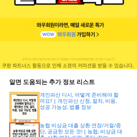
알면 도움되는 추가 정보 리스트
개인파산 디시, 어떻게 준비해야 할
까요? | 개인파산 신청, 절차, 비용,
성공 가능성, 법률 정보
농협 비상금 대출 상환 연장/거절/중
단, 궁금한 모든 것! | 농협, 비상금 대