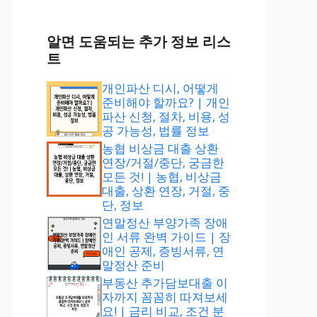
알면 도움되는 추가 정보 리스
트
개인파산 디시, 어떻게
준비해야 할까요? | 개인
파산 신청, 절차, 비용, 성
공 가능성, 법률 정보
농협 비상금 대출 상환
연장/거절/중단, 궁금한
모든 것! | 농협, 비상금
대출, 상환 연장, 거절, 중
단, 정보
연말정산 부양가족 장애
인 서류 완벽 가이드 | 장
애인 공제, 증빙서류, 연
말정산 준비
부동산 추가담보대출 이
자까지 꼼꼼히 따져보세
요! | 금리 비교, 조건 분