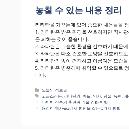
놓칠 수 있는 내용 정리
라타탄을 가꾸는데 있어 중요한 내용들을 
1. 라타탄은 밝은 환경을 선호하지만 직사
은 피하는 것이 좋습니다.
2. 라타탄은 고습한 환경을 선호하기 때문
3. 라타탄은 다소 건조한 토양을 선호하므로
4. 라타탄의 잎이 건강하고 아름다운 모습
5. 라타탄은 병충해에 취약할 수 있으므로
니다.
카
오늘의 정보글
테
태
고급스러운
,
라타탄와
,
아트
,
역사
,
왕실
,
유행
,
패
고
그
다이빙 선수의 훈련과 기술 강화 방법
리
용감한 형사들3에서 범인을 잡는 5가지 방법