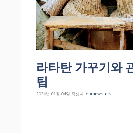
라타탄 가꾸기와 관
팁
2024년 01월 04일
작성자:
domewriters