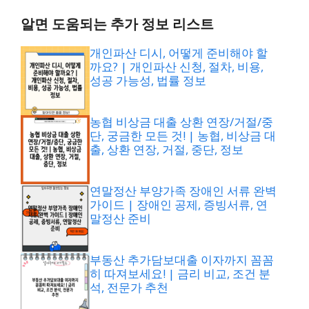
알면 도움되는 추가 정보 리스트
개인파산 디시, 어떻게 준비해야 할
까요? | 개인파산 신청, 절차, 비용,
성공 가능성, 법률 정보
농협 비상금 대출 상환 연장/거절/중
단, 궁금한 모든 것! | 농협, 비상금 대
출, 상환 연장, 거절, 중단, 정보
연말정산 부양가족 장애인 서류 완벽
가이드 | 장애인 공제, 증빙서류, 연
말정산 준비
부동산 추가담보대출 이자까지 꼼꼼
히 따져보세요! | 금리 비교, 조건 분
석, 전문가 추천