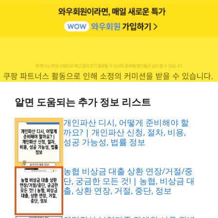
알면 도움되는 추가 정보 리스트
개인파산 디시, 어떻게 준비해야 할
까요? | 개인파산 신청, 절차, 비용,
성공 가능성, 법률 정보
농협 비상금 대출 상환 연장/거절/중
단, 궁금한 모든 것! | 농협, 비상금 대
출, 상환 연장, 거절, 중단, 정보