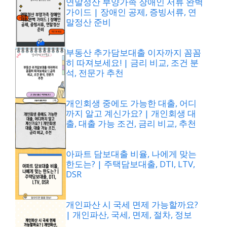
연말정산 부양가족 장애인 서류 완벽
가이드 | 장애인 공제, 증빙서류, 연
말정산 준비
부동산 추가담보대출 이자까지 꼼꼼
히 따져보세요! | 금리 비교, 조건 분
석, 전문가 추천
개인회생 중에도 가능한 대출, 어디
까지 알고 계신가요? | 개인회생 대
출, 대출 가능 조건, 금리 비교, 추천
아파트 담보대출 비율, 나에게 맞는
한도는? | 주택담보대출, DTI, LTV,
DSR
개인파산 시 국세 면제 가능할까요?
| 개인파산, 국세, 면제, 절차, 정보