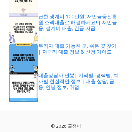
급한 생계비 100만원, 서민금융진흥
원 소액대출로 해결하세요! | 서민금
융, 생계비 대출, 긴급 자금
무직자 대출 가능한 곳, 쉬운 곳 찾기
| 저금리 대출 정보 & 신청 가이드
대출상담사 연봉| 지역별, 경력별, 회
사별 현실적인 정보 | 대출 상담, 금
융, 연봉 정보, 취업
© 2026 글쟁이