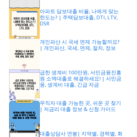
아파트 담보대출 비율, 나에게 맞는
한도는? | 주택담보대출, DTI, LTV,
DSR
개인파산 시 국세 면제 가능할까요?
| 개인파산, 국세, 면제, 절차, 정보
급한 생계비 100만원, 서민금융진흥
원 소액대출로 해결하세요! | 서민금
융, 생계비 대출, 긴급 자금
무직자 대출 가능한 곳, 쉬운 곳 찾기
| 저금리 대출 정보 & 신청 가이드
대출상담사 연봉| 지역별, 경력별, 회