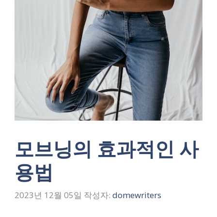
모브닝의 효과적인 사
용법
2023년 12월 05일
작성자:
domewriters