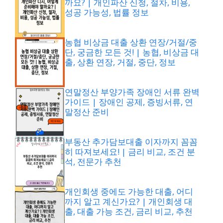
까요? | 개인파산 신청, 절차, 비용,
성공 가능성, 법률 정보
농협 비상금 대출 상환 연장/거절/중
단, 궁금한 모든 것! | 농협, 비상금 대
출, 상환 연장, 거절, 중단, 정보
연말정산 부양가족 장애인 서류 완벽
가이드 | 장애인 공제, 증빙서류, 연
말정산 준비
부동산 추가담보대출 이자까지 꼼꼼
히 따져보세요! | 금리 비교, 조건 분
석, 전문가 추천
개인회생 중에도 가능한 대출, 어디
까지 알고 계신가요? | 개인회생 대
출, 대출 가능 조건, 금리 비교, 추천