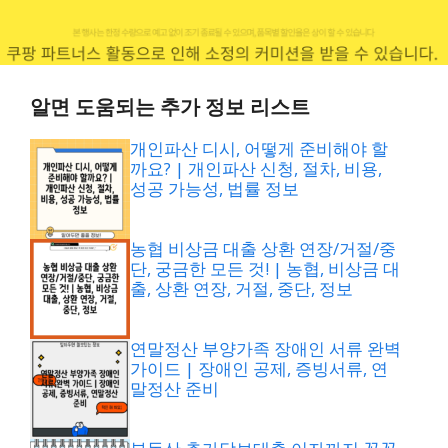
알면 도움되는 추가 정보 리스트
개인파산 디시, 어떻게 준비해야 할
까요? | 개인파산 신청, 절차, 비용,
성공 가능성, 법률 정보
농협 비상금 대출 상환 연장/거절/중
단, 궁금한 모든 것! | 농협, 비상금 대
출, 상환 연장, 거절, 중단, 정보
연말정산 부양가족 장애인 서류 완벽
가이드 | 장애인 공제, 증빙서류, 연
말정산 준비