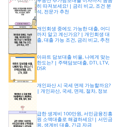
부동산 추가담보대출 이자까지 꼼꼼
히 따져보세요! | 금리 비교, 조건 분
석, 전문가 추천
개인회생 중에도 가능한 대출, 어디
까지 알고 계신가요? | 개인회생 대
출, 대출 가능 조건, 금리 비교, 추천
아파트 담보대출 비율, 나에게 맞는
한도는? | 주택담보대출, DTI, LTV,
DSR
개인파산 시 국세 면제 가능할까요?
| 개인파산, 국세, 면제, 절차, 정보
급한 생계비 100만원, 서민금융진흥
원 소액대출로 해결하세요! | 서민금
융, 생계비 대출, 긴급 자금