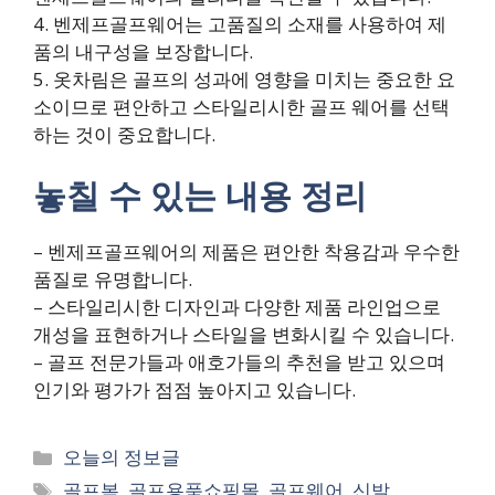
4. 벤제프골프웨어는 고품질의 소재를 사용하여 제
품의 내구성을 보장합니다.
5. 옷차림은 골프의 성과에 영향을 미치는 중요한 요
소이므로 편안하고 스타일리시한 골프 웨어를 선택
하는 것이 중요합니다.
놓칠 수 있는 내용 정리
– 벤제프골프웨어의 제품은 편안한 착용감과 우수한
품질로 유명합니다.
– 스타일리시한 디자인과 다양한 제품 라인업으로
개성을 표현하거나 스타일을 변화시킬 수 있습니다.
– 골프 전문가들과 애호가들의 추천을 받고 있으며
인기와 평가가 점점 높아지고 있습니다.
카
오늘의 정보글
테
태
골프복
,
골프용품쇼핑몰
,
골프웨어
,
신발