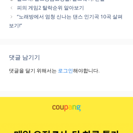
고
그
피의 게임2 탈락순위 알아보기
리
“노래방에서 엄청 신나는 댄스 인기곡 10곡 살펴
보기!”
댓글 남기기
댓글을 달기 위해서는
로그인
해야합니다.