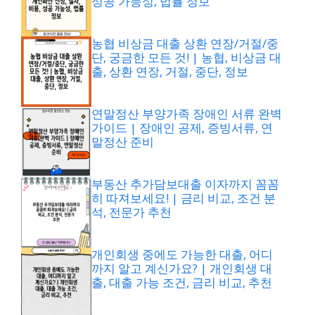
성공 가능성, 법률 정보
농협 비상금 대출 상환 연장/거절/중
단, 궁금한 모든 것! | 농협, 비상금 대
출, 상환 연장, 거절, 중단, 정보
연말정산 부양가족 장애인 서류 완벽
가이드 | 장애인 공제, 증빙서류, 연
말정산 준비
부동산 추가담보대출 이자까지 꼼꼼
히 따져보세요! | 금리 비교, 조건 분
석, 전문가 추천
개인회생 중에도 가능한 대출, 어디
까지 알고 계신가요? | 개인회생 대
출, 대출 가능 조건, 금리 비교, 추천