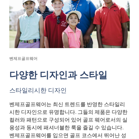
벤제프골프웨어
다양한 디자인과 스타일
스타일리시한 디자인
벤제프골프웨어는 최신 트렌드를 반영한 스타일리
시한 디자인으로 유명합니다. 그들의 제품은 다양한
컬러와 패턴으로 구성되어 있어 골프 웨어로서의 실
용성과 동시에 패셔너블한 룩을 즐길 수 있습니다.
벤제프골프웨어를 입으면 골프 코스에서 뛰어난 성