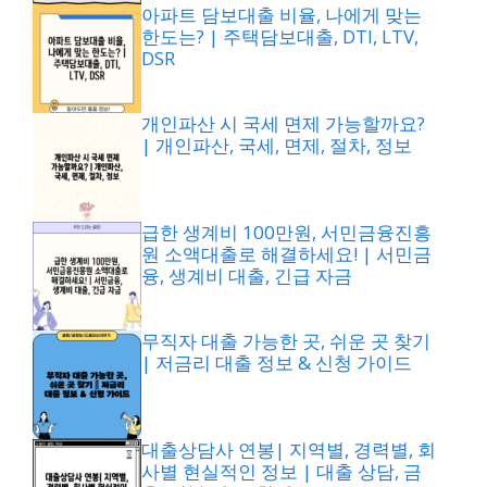
아파트 담보대출 비율, 나에게 맞는
한도는? | 주택담보대출, DTI, LTV,
DSR
개인파산 시 국세 면제 가능할까요?
| 개인파산, 국세, 면제, 절차, 정보
급한 생계비 100만원, 서민금융진흥
원 소액대출로 해결하세요! | 서민금
융, 생계비 대출, 긴급 자금
무직자 대출 가능한 곳, 쉬운 곳 찾기
| 저금리 대출 정보 & 신청 가이드
대출상담사 연봉| 지역별, 경력별, 회
사별 현실적인 정보 | 대출 상담, 금