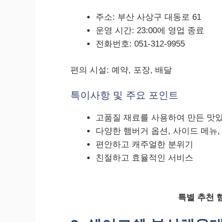
주소: 부산 사상구 대동로 61
운영 시간: 23:00에 영업 종료
전화번호: 051-312-9955
편의 시설: 예약, 포장, 배달
특이사항 및 주요 포인트
고품질 재료를 사용하여 만든 맛
다양한 햄버거 옵션, 사이드 메뉴,
편안하고 캐주얼한 분위기
친절하고 효율적인 서비스
특별 추천 