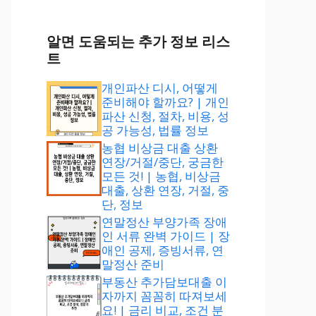
알면 도움되는 추가 정보 리스
트
개인파산 디시, 어떻게
준비해야 할까요? | 개인
파산 신청, 절차, 비용, 성
공 가능성, 법률 정보
농협 비상금 대출 상환
연장/거절/중단, 궁금한
모든 것! | 농협, 비상금
대출, 상환 연장, 거절, 중
단, 정보
연말정산 부양가족 장애
인 서류 완벽 가이드 | 장
애인 공제, 증빙서류, 연
말정산 준비
부동산 추가담보대출 이
자까지 꼼꼼히 따져보세
요! | 금리 비교, 조건 분