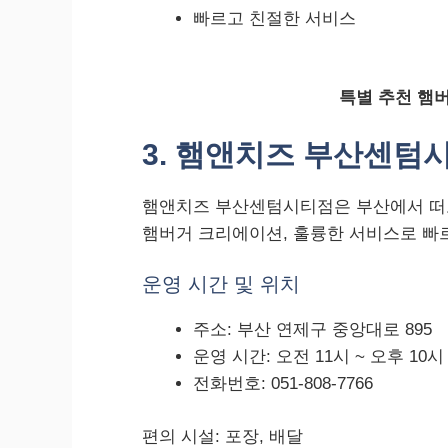
빠르고 친절한 서비스
특별 추천 햄버
3. 햄앤치즈 부산센텀
햄앤치즈 부산센텀시티점은 부산에서 떠오
햄버거 크리에이션, 훌륭한 서비스로 빠
운영 시간 및 위치
주소: 부산 연제구 중앙대로 895
운영 시간: 오전 11시 ~ 오후 10시
전화번호: 051-808-7766
편의 시설: 포장, 배달