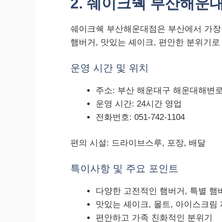
2. 쉐이크쉑 부산해운
쉐이크쉑 부산해운대점은 부산에서 가장 
햄버거, 맛있는 셰이크, 편안한 분위기로
운영 시간 및 위치
주소: 부산 해운대구 해운대해변로 
운영 시간: 24시간 영업
전화번호: 051-742-1104
편의 시설: 드라이브스루, 포장, 배달
특이사항 및 주요 포인트
다양한 고전적인 햄버거, 특별 햄
맛있는 셰이크, 몰트, 아이스크림
편안하고 가족 친화적인 분위기