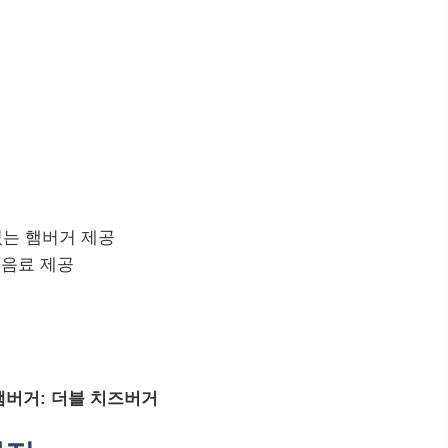
있는 햄버거 제공
 음료 제공
햄버거: 더블 치즈버거