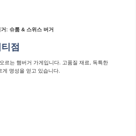
거: 슈룸 & 스위스 버거
시티점
르는 햄버거 가게입니다. 고품질 재료, 독특한
르게 명성을 얻고 있습니다.