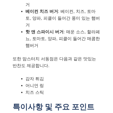
거
베이컨 치즈 버거
: 베이컨, 치즈, 토마
토, 양파, 피클이 들어간 풍미 있는 햄버
거
핫 앤 스파이시 버거
: 매운 소스, 할라페
뇨, 토마토, 양파, 피클이 들어간 매콤한
햄버거
또한 맘스터치 서동점은 다음과 같은 맛있는
반찬도 제공합니다.
감자 튀김
어니언 링
치즈 스틱
특이사항 및 주요 포인트