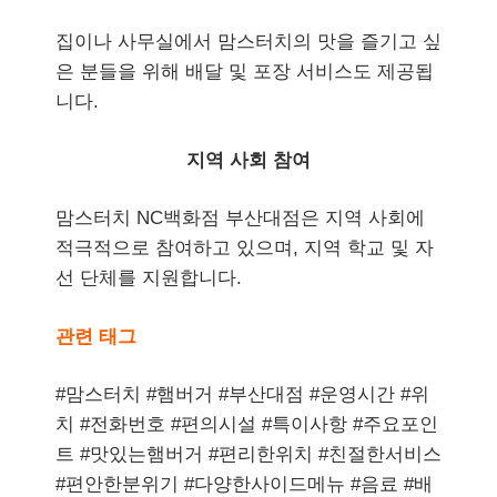
집이나 사무실에서 맘스터치의 맛을 즐기고 싶
은 분들을 위해 배달 및 포장 서비스도 제공됩
니다.
지역 사회 참여
맘스터치 NC백화점 부산대점은 지역 사회에
적극적으로 참여하고 있으며, 지역 학교 및 자
선 단체를 지원합니다.
관련 태그
#맘스터치 #햄버거 #부산대점 #운영시간 #위
치 #전화번호 #편의시설 #특이사항 #주요포인
트 #맛있는햄버거 #편리한위치 #친절한서비스
#편안한분위기 #다양한사이드메뉴 #음료 #배