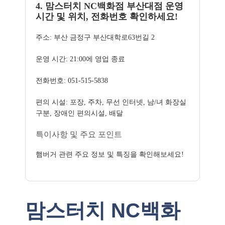
4. 맘스터치 NC백화점 부산대점 운영
시간 및 위치, 전화번호 확인하세요!
주소: 부산 금정구 부산대학로63번길 2
운영 시간: 21:00에 영업 종료
전화번호: 051-515-5838
편의 시설: 포장, 주차, 무선 인터넷, 남/녀 화장실
구분, 장애인 편의시설, 배달
특이사항 및 주요 포인트
햄버거 관련 주요 정보 및 특징을 확인해보세요!
맘스터치 NC백화