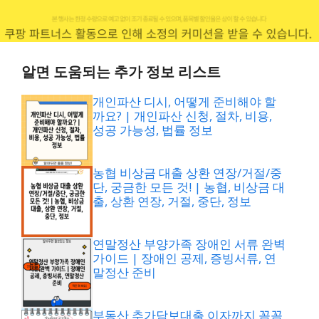
알면 도움되는 추가 정보 리스트
개인파산 디시, 어떻게 준비해야 할
까요? | 개인파산 신청, 절차, 비용,
성공 가능성, 법률 정보
농협 비상금 대출 상환 연장/거절/중
단, 궁금한 모든 것! | 농협, 비상금 대
출, 상환 연장, 거절, 중단, 정보
연말정산 부양가족 장애인 서류 완벽
가이드 | 장애인 공제, 증빙서류, 연
말정산 준비
부동산 추가담보대출 이자까지 꼼꼼