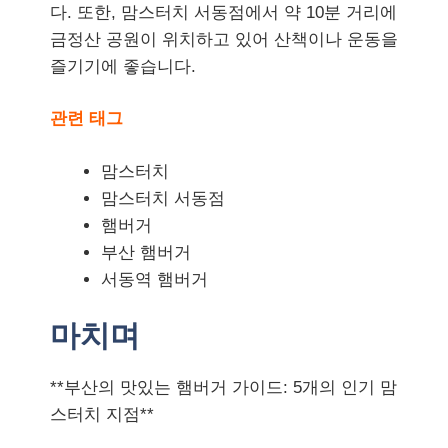
다. 또한, 맘스터치 서동점에서 약 10분 거리에
금정산 공원이 위치하고 있어 산책이나 운동을
즐기기에 좋습니다.
관련 태그
맘스터치
맘스터치 서동점
햄버거
부산 햄버거
서동역 햄버거
마치며
**부산의 맛있는 햄버거 가이드: 5개의 인기 맘
스터치 지점**