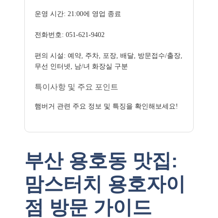
운영 시간: 21:00에 영업 종료
전화번호: 051-621-9402
편의 시설: 예약, 주차, 포장, 배달, 방문접수/출장,
무선 인터넷, 남/녀 화장실 구분
특이사항 및 주요 포인트
햄버거 관련 주요 정보 및 특징을 확인해보세요!
부산 용호동 맛집:
맘스터치 용호자이
점 방문 가이드