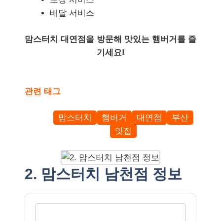
배달 서비스
맘스터치 대연점을 방문해 맛있는 햄버거를 즐
기세요!
관련 태그
맘스터치
햄버거
대연점
부산
맛집
2. 맘스터치 남천점 정보