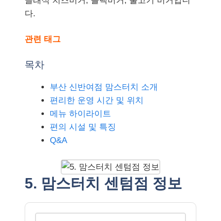
클래식 치즈버거, 블랙버거, 불고기 버거입니
다.
관련 태그
목차
부산 신반여점 맘스터치 소개
편리한 운영 시간 및 위치
메뉴 하이라이트
편의 시설 및 특징
Q&A
5. 맘스터치 센텀점 정보