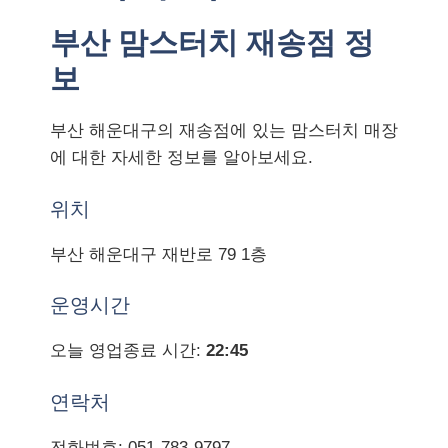
부산 맘스터치 재송점 정
보
부산 해운대구의 재송점에 있는 맘스터치 매장
에 대한 자세한 정보를 알아보세요.
위치
부산 해운대구 재반로 79 1층
운영시간
오늘 영업종료 시간:
22:45
연락처
전화번호: 051-783-9797