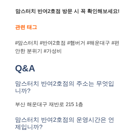
맘스터치 반여2호점 방문 시 꼭 확인해보세요!
관련 태그
#맘스터치 #반여2호점 #햄버거 #해운대구 #편
안한 분위기 #가성비
Q&A
맘스터치 반여2호점의 주소는 무엇입
니까?
부산 해운대구 재반로 215 1층
맘스터치 반여2호점의 운영시간은 언
제입니까?