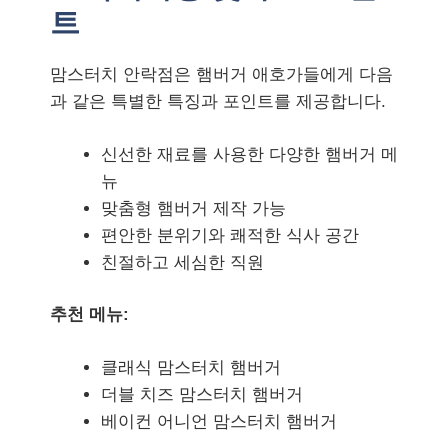
트
맘스터치 안락점은 햄버거 애호가들에게 다음
과 같은 특별한 특징과 포인트를 제공합니다.
신선한 재료를 사용한 다양한 햄버거 메
뉴
맞춤형 햄버거 제작 가능
편안한 분위기와 쾌적한 식사 공간
친절하고 세심한 직원
추천 메뉴:
클래식 맘스터치 햄버거
더블 치즈 맘스터치 햄버거
베이컨 어니언 맘스터치 햄버거