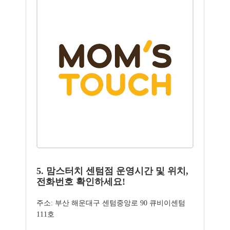
5. 맘스터치 센텀점 운영시간 및 위치,
전화번호 확인하세요!
주소: 부산 해운대구 센텀중앙로 90 큐비이센텀
111호