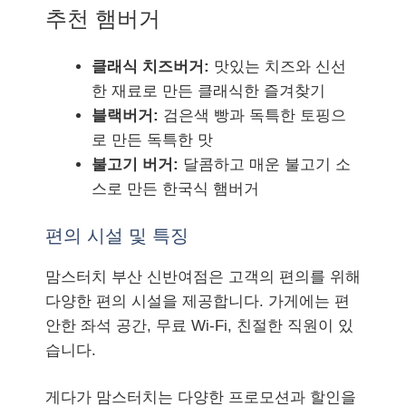
추천 햄버거
클래식 치즈버거:
맛있는 치즈와 신선
한 재료로 만든 클래식한 즐겨찾기
블랙버거:
검은색 빵과 독특한 토핑으
로 만든 독특한 맛
불고기 버거:
달콤하고 매운 불고기 소
스로 만든 한국식 햄버거
편의 시설 및 특징
맘스터치 부산 신반여점은 고객의 편의를 위해
다양한 편의 시설을 제공합니다. 가게에는 편
안한 좌석 공간, 무료 Wi-Fi, 친절한 직원이 있
습니다.
게다가 맘스터치는 다양한 프로모션과 할인을