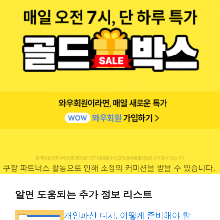
알면 도움되는 추가 정보 리스트
개인파산 디시, 어떻게 준비해야 할