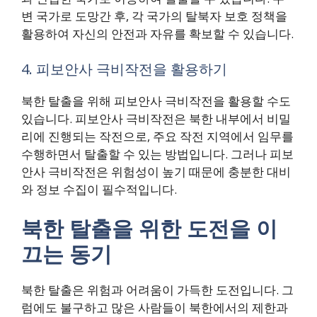
변 국가로 도망간 후, 각 국가의 탈북자 보호 정책을
활용하여 자신의 안전과 자유를 확보할 수 있습니다.
4. 피보안사 극비작전을 활용하기
북한 탈출을 위해 피보안사 극비작전을 활용할 수도
있습니다. 피보안사 극비작전은 북한 내부에서 비밀
리에 진행되는 작전으로, 주요 작전 지역에서 임무를
수행하면서 탈출할 수 있는 방법입니다. 그러나 피보
안사 극비작전은 위험성이 높기 때문에 충분한 대비
와 정보 수집이 필수적입니다.
북한 탈출을 위한 도전을 이
끄는 동기
북한 탈출은 위험과 어려움이 가득한 도전입니다. 그
럼에도 불구하고 많은 사람들이 북한에서의 제한과