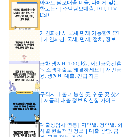
아파트 담보대출 비율, 나에게 맞는
한도는? | 주택담보대출, DTI, LTV,
DSR
개인파산 시 국세 면제 가능할까요?
| 개인파산, 국세, 면제, 절차, 정보
급한 생계비 100만원, 서민금융진흥
원 소액대출로 해결하세요! | 서민금
융, 생계비 대출, 긴급 자금
무직자 대출 가능한 곳, 쉬운 곳 찾기
| 저금리 대출 정보 & 신청 가이드
대출상담사 연봉| 지역별, 경력별, 회
사별 현실적인 정보 | 대출 상담, 금
융, 연봉 정보, 취업