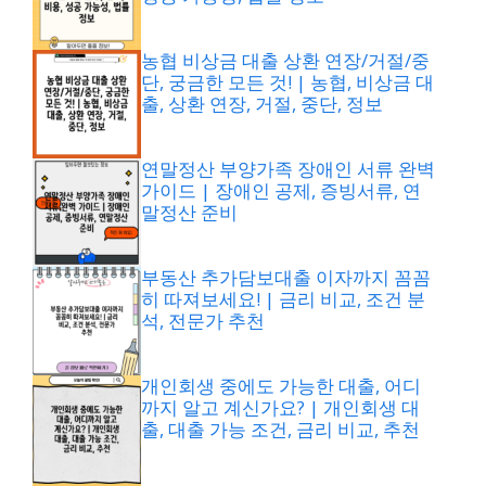
농협 비상금 대출 상환 연장/거절/중
단, 궁금한 모든 것! | 농협, 비상금 대
출, 상환 연장, 거절, 중단, 정보
연말정산 부양가족 장애인 서류 완벽
가이드 | 장애인 공제, 증빙서류, 연
말정산 준비
부동산 추가담보대출 이자까지 꼼꼼
히 따져보세요! | 금리 비교, 조건 분
석, 전문가 추천
개인회생 중에도 가능한 대출, 어디
까지 알고 계신가요? | 개인회생 대
출, 대출 가능 조건, 금리 비교, 추천