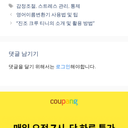
테
태
감정조절
,
스트레스 관리
,
통제
고
그
영어이름변환기 사용법 및 팁
리
“진조 크루 티니의 소개 및 활용 방법”
댓글 남기기
댓글을 달기 위해서는
로그인
해야합니다.