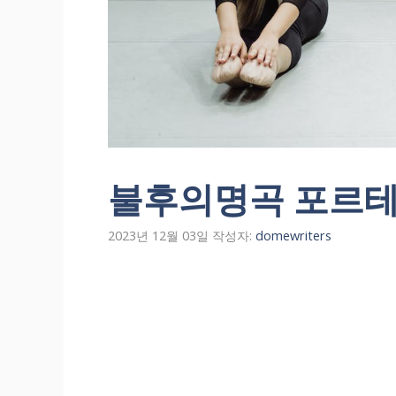
불후의명곡 포르테
2023년 12월 03일
작성자:
domewriters