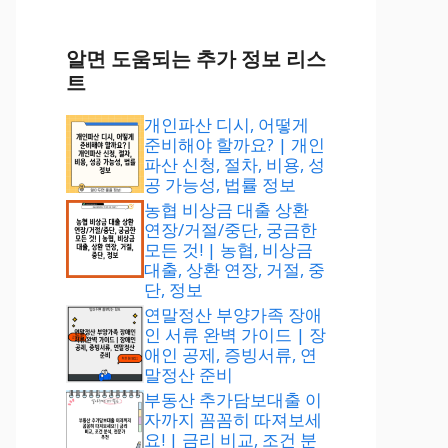
알면 도움되는 추가 정보 리스
트
개인파산 디시, 어떻게
준비해야 할까요? | 개인
파산 신청, 절차, 비용, 성
공 가능성, 법률 정보
농협 비상금 대출 상환
연장/거절/중단, 궁금한
모든 것! | 농협, 비상금
대출, 상환 연장, 거절, 중
단, 정보
연말정산 부양가족 장애
인 서류 완벽 가이드 | 장
애인 공제, 증빙서류, 연
말정산 준비
부동산 추가담보대출 이
자까지 꼼꼼히 따져보세
요! | 금리 비교, 조건 분