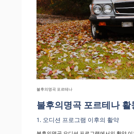
불후의명곡 포르테나
불후의명곡 포르테나 활
1. 오디션 프로그램 이후의 활약
불후의명곡 오디션 프로그램에서의 활약 이