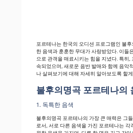
포르테나는 한국의 오디션 프로그램인 불후의
한 음색과 훈훈한 무대가 사랑받았다. 이들은
으로 관객을 매료시키는 힘을 지녔다. 특히,
속되었으며, 새로운 음반 발매와 함께 음악
나 살펴보기에 대해 자세히 알아보도록 할게
불후의명곡 포르테나의 
1. 독특한 음색
불후의명곡 포르테나의 가장 큰 매력은 그들의
로서, 서로 다른 음색을 가진 포르테나는 각각
원한 음색을 가지며, 다른 한 명은 깊고 감