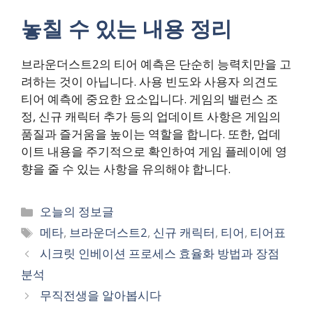
놓칠 수 있는 내용 정리
브라운더스트2의 티어 예측은 단순히 능력치만을 고
려하는 것이 아닙니다. 사용 빈도와 사용자 의견도
티어 예측에 중요한 요소입니다. 게임의 밸런스 조
정, 신규 캐릭터 추가 등의 업데이트 사항은 게임의
품질과 즐거움을 높이는 역할을 합니다. 또한, 업데
이트 내용을 주기적으로 확인하여 게임 플레이에 영
향을 줄 수 있는 사항을 유의해야 합니다.
카
오늘의 정보글
테
태
메타
,
브라운더스트2
,
신규 캐릭터
,
티어
,
티어표
고
그
시크릿 인베이션 프로세스 효율화 방법과 장점
리
분석
무직전생을 알아봅시다