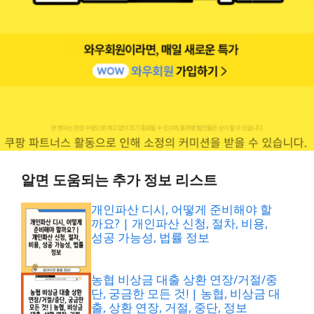
알면 도움되는 추가 정보 리스트
개인파산 디시, 어떻게 준비해야 할
까요? | 개인파산 신청, 절차, 비용,
성공 가능성, 법률 정보
농협 비상금 대출 상환 연장/거절/중
단, 궁금한 모든 것! | 농협, 비상금 대
출, 상환 연장, 거절, 중단, 정보