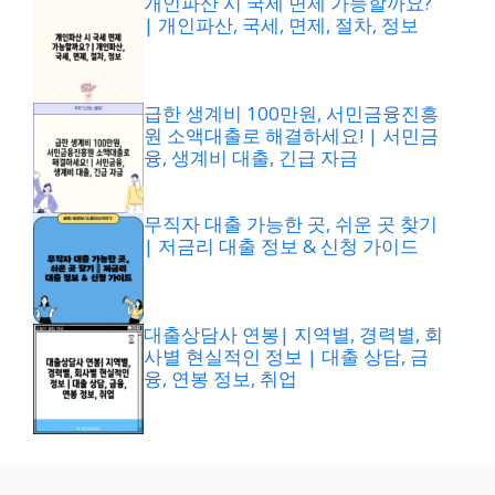
개인파산 시 국세 면제 가능할까요?
| 개인파산, 국세, 면제, 절차, 정보
급한 생계비 100만원, 서민금융진흥
원 소액대출로 해결하세요! | 서민금
융, 생계비 대출, 긴급 자금
무직자 대출 가능한 곳, 쉬운 곳 찾기
| 저금리 대출 정보 & 신청 가이드
대출상담사 연봉| 지역별, 경력별, 회
사별 현실적인 정보 | 대출 상담, 금
융, 연봉 정보, 취업