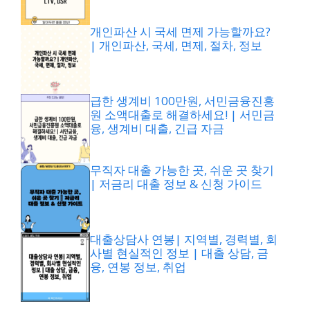
개인파산 시 국세 면제 가능할까요?
| 개인파산, 국세, 면제, 절차, 정보
급한 생계비 100만원, 서민금융진흥
원 소액대출로 해결하세요! | 서민금
융, 생계비 대출, 긴급 자금
무직자 대출 가능한 곳, 쉬운 곳 찾기
| 저금리 대출 정보 & 신청 가이드
대출상담사 연봉| 지역별, 경력별, 회
사별 현실적인 정보 | 대출 상담, 금
융, 연봉 정보, 취업