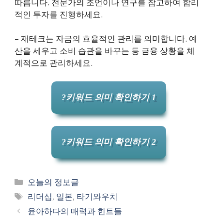
따릅니다. 전문가의 조언이나 연구를 참고하여 합리
적인 투자를 진행하세요.
– 재테크는 자금의 효율적인 관리를 의미합니다. 예
산을 세우고 소비 습관을 바꾸는 등 금융 상황을 체
계적으로 관리하세요.
?키워드 의미 확인하기 1
?키워드 의미 확인하기 2
카
오늘의 정보글
테
태
리더십
,
일본
,
타기와우치
고
그
윤아하다의 매력과 힌트들
리