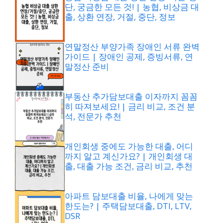
단, 궁금한 모든 것! | 농협, 비상금 대
출, 상환 연장, 거절, 중단, 정보
연말정산 부양가족 장애인 서류 완벽
가이드 | 장애인 공제, 증빙서류, 연
말정산 준비
부동산 추가담보대출 이자까지 꼼꼼
히 따져보세요! | 금리 비교, 조건 분
석, 전문가 추천
개인회생 중에도 가능한 대출, 어디
까지 알고 계신가요? | 개인회생 대
출, 대출 가능 조건, 금리 비교, 추천
아파트 담보대출 비율, 나에게 맞는
한도는? | 주택담보대출, DTI, LTV,
DSR