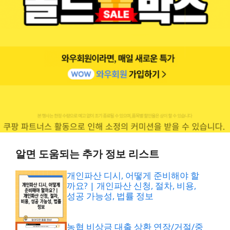
알면 도움되는 추가 정보 리스트
개인파산 디시, 어떻게 준비해야 할
까요? | 개인파산 신청, 절차, 비용,
성공 가능성, 법률 정보
농협 비상금 대출 상환 연장/거절/중