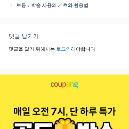
브롱코박솜 사용의 기초와 활용법
댓글 남기기
댓글을 달기 위해서는
로그인
해야합니다.