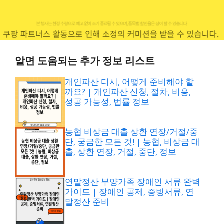
알면 도움되는 추가 정보 리스트
개인파산 디시, 어떻게 준비해야 할
까요? | 개인파산 신청, 절차, 비용,
성공 가능성, 법률 정보
농협 비상금 대출 상환 연장/거절/중
단, 궁금한 모든 것! | 농협, 비상금 대
출, 상환 연장, 거절, 중단, 정보
연말정산 부양가족 장애인 서류 완벽
가이드 | 장애인 공제, 증빙서류, 연
말정산 준비