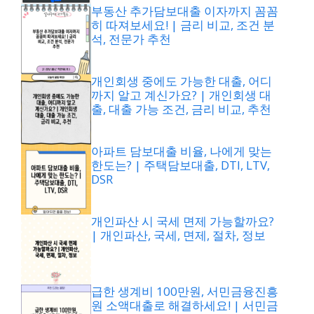
부동산 추가담보대출 이자까지 꼼꼼
히 따져보세요! | 금리 비교, 조건 분
석, 전문가 추천
개인회생 중에도 가능한 대출, 어디
까지 알고 계신가요? | 개인회생 대
출, 대출 가능 조건, 금리 비교, 추천
아파트 담보대출 비율, 나에게 맞는
한도는? | 주택담보대출, DTI, LTV,
DSR
개인파산 시 국세 면제 가능할까요?
| 개인파산, 국세, 면제, 절차, 정보
급한 생계비 100만원, 서민금융진흥
원 소액대출로 해결하세요! | 서민금