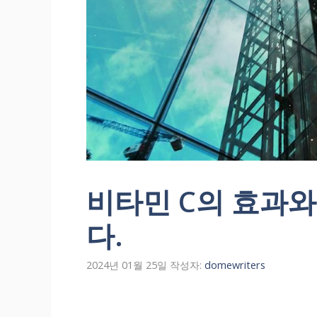
비타민 C의 효과와
다.
2024년 01월 25일
작성자:
domewriters