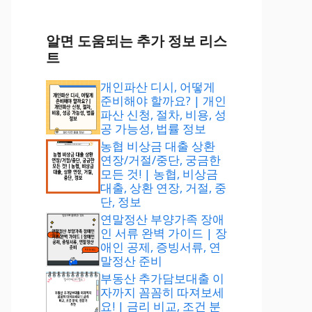
알면 도움되는 추가 정보 리스
트
개인파산 디시, 어떻게
준비해야 할까요? | 개인
파산 신청, 절차, 비용, 성
공 가능성, 법률 정보
농협 비상금 대출 상환
연장/거절/중단, 궁금한
모든 것! | 농협, 비상금
대출, 상환 연장, 거절, 중
단, 정보
연말정산 부양가족 장애
인 서류 완벽 가이드 | 장
애인 공제, 증빙서류, 연
말정산 준비
부동산 추가담보대출 이
자까지 꼼꼼히 따져보세
요! | 금리 비교, 조건 분