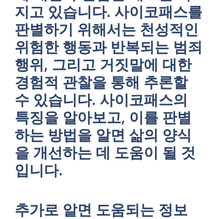
지고 있습니다. 사이코패스를
판별하기 위해서는 천성적인
위험한 행동과 반복되는 범죄
행위, 그리고 거짓말에 대한
경험적 관찰을 통해 추론할
수 있습니다. 사이코패스의
특징을 알아보고, 이를 판별
하는 방법을 알면 삶의 양식
을 개선하는 데 도움이 될 것
입니다.
추가로 알면 도움되는 정보