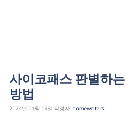
사이코패스 판별하는
방법
2024년 01월 14일
작성자:
domewriters