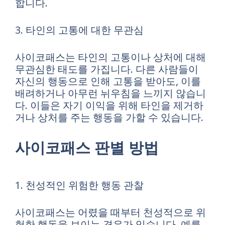
합니다.
3. 타인의 고통에 대한 무관심
사이코패스는 타인의 고통이나 상처에 대해
무관심한 태도를 가집니다. 다른 사람들이
자신의 행동으로 인해 고통을 받아도, 이를
배려하거나 아무런 뉘우침을 느끼지 않습니
다. 이들은 자기 이익을 위해 타인을 제거하
거나 상처를 주는 행동을 가할 수 있습니다.
사이코패스 판별 방법
1. 천성적인 위험한 행동 관찰
사이코패스는 어렸을 때부터 천성적으로 위
험한 행동을 보이는 경우가 있습니다. 예를