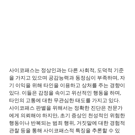
사이코패스는 정상인과는 다른 사회적, 도덕적 기준
을 가지고 있으며 공감능력과 동정심이 부족하며, 자
기 이익을 위해 타인을 이용하고 상처를 주는 경향이
있다. 이들은 감정을 속이고 위선적인 행동을 하며,
타인의 고통에 대한 무관심한 태도를 가지고 있다.
사이코패스 판별을 위해서는 정확한 진단은 전문가
에게 의뢰해야 하지만, 초기 증상인 천성적인 위험한
행동이나 반복되는 범죄 행위, 거짓말에 대한 경험적
관찰 등을 통해 사이코패스적 특징을 추론할 수 있