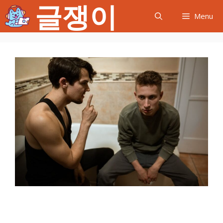
글쟁이
컨
Menu
텐
츠
로
건
너
뛰
기