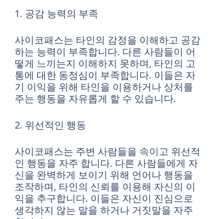
1. 공감 능력의 부족
사이코패스는 타인의 감정을 이해하고 공감
하는 능력이 부족합니다. 다른 사람들이 어
떻게 느끼는지 이해하지 못하며, 타인의 고
통에 대한 동정심이 부족합니다. 이들은 자
기 이익을 위해 타인을 이용하거나 상처를
주는 행동을 자유롭게 할 수 있습니다.
2. 위선적인 행동
사이코패스는 주변 사람들을 속이고 위선적
인 행동을 자주 합니다. 다른 사람들에게 자
신을 완벽하게 보이기 위해 언어나 행동을
조작하며, 타인의 신뢰를 이용해 자신의 이
익을 추구합니다. 이들은 자신이 진심으로
생각하지 않는 말을 하거나 거짓말을 자주