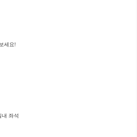
보세요!
실내 좌석