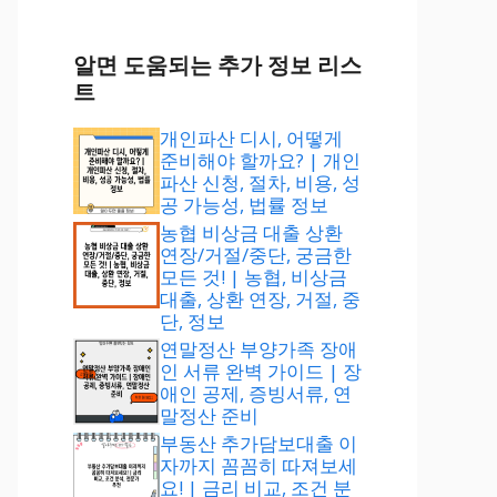
알면 도움되는 추가 정보 리스
트
개인파산 디시, 어떻게
준비해야 할까요? | 개인
파산 신청, 절차, 비용, 성
공 가능성, 법률 정보
농협 비상금 대출 상환
연장/거절/중단, 궁금한
모든 것! | 농협, 비상금
대출, 상환 연장, 거절, 중
단, 정보
연말정산 부양가족 장애
인 서류 완벽 가이드 | 장
애인 공제, 증빙서류, 연
말정산 준비
부동산 추가담보대출 이
자까지 꼼꼼히 따져보세
요! | 금리 비교, 조건 분