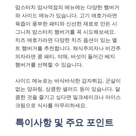
맘스터치 암사역점의 메뉴에는 다양한 햄버거
와 사이드 메뉴가 있습니다. 고기 애호가라면
육즙이 풍부한 패티와 신선한 재료로 만든 시
그니처 맘스터치 햄버거를 꼭 시도해보세요.
치즈 애호가라면 다양한 치즈 옵션이 있는 멜
트 햄버거를 추천합니다. 채식주의자나 비건주
의자라면 콩 패티, 야채, 버섯이 들어간 베지
햄버거를 선택할 수 있습니다.
사이드 메뉴로는 바삭바삭한 감자튀김, 군살이
없는 양파링, 상큼한 샐러드 등이 있습니다. 달
콤한 것을 즐기고 싶다면 밀크셰이크나 아이스
크림으로 식사를 마무리하세요.
특이사항 및 주요 포인트