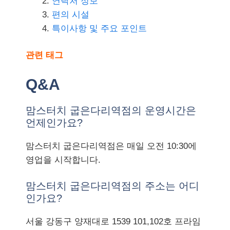
연락처 정보
편의 시설
특이사항 및 주요 포인트
관련 태그
Q&A
맘스터치 굽은다리역점의 운영시간은
언제인가요?
맘스터치 굽은다리역점은 매일 오전 10:30에
영업을 시작합니다.
맘스터치 굽은다리역점의 주소는 어디
인가요?
서울 강동구 양재대로 1539 101,102호 프라임